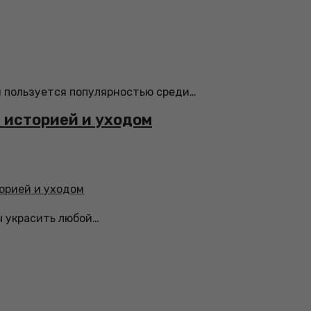
я пользуется популярностью среди…
й историей и уходом
ны украсить любой…