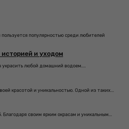
я пользуется популярностью среди любителей
й историей и уходом
ы украсить любой домашний водоем....
ей красотой и уникальностью. Одной из таких...
 Благодаря своим ярким окрасам и уникальным...