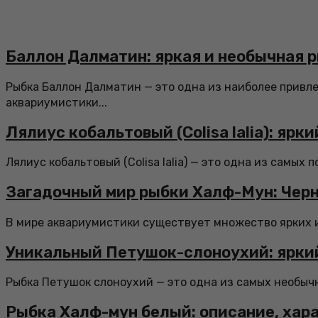
Баллон Далматин: яркая и необычная 
Рыбка Баллон Далматин — это одна из наиболее привл
аквариумистики...
Лялиус кобальтовый (Colisa lalia): яр
Лялиус кобальтовый (Colisa lalia) — это одна из самых
Загадочный мир рыбки Халф-Мун: Чер
В мире аквариумистики существует множество ярких и 
Уникальный Петушок-слоноухий: ярки
Рыбка Петушок слоноухий — это одна из самых необыч
Рыбка Халф-мун белый: описание, хар