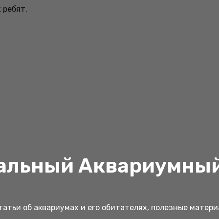
 ребят.
альный Аквариумный
атьи об аквариумах и его обитателях, полезные матер