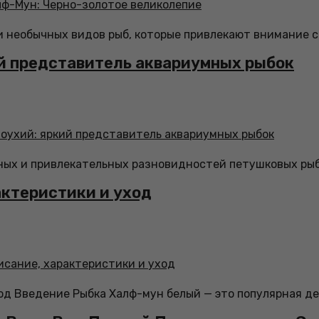
 необычных видов рыб, которые привлекают внимание с
й представитель аквариумных рыбок
ных и привлекательных разновидностей петушковых рыб
актеристики и уход
од Введение Рыбка Халф-мун белый — это популярная де