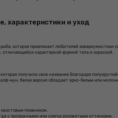
е, характеристики и уход
я рыба, которая привлекает любителей аквариумистики
, отличающейся характерной формой тела и окраской.
 которая получила свое название благодаря полукругло
алф-мун, белая версия обладает ярко-белым или молочн
м хвостовым плавником.
гда с прозрачными или слегка розоватыми оттенками.