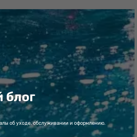
 блог
иалы об уходе, обслуживании и оформлению.