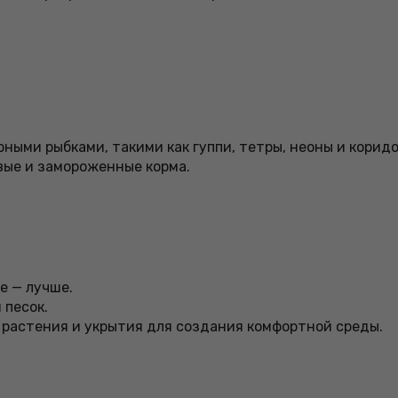
ными рыбками, такими как гуппи, тетры, неоны и корид
вые и замороженные корма.
е — лучше.
 песок.
 растения и укрытия для создания комфортной среды.