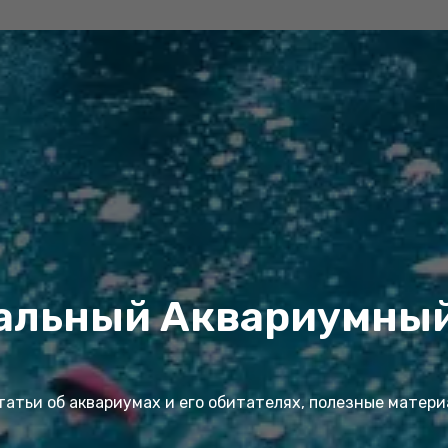
альный Аквариумный
атьи об аквариумах и его обитателях, полезные матер