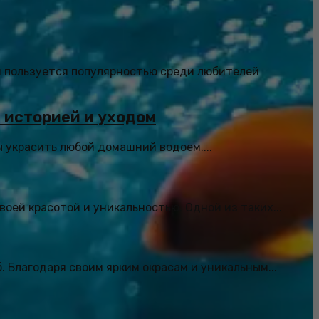
я пользуется популярностью среди любителей
й историей и уходом
ы украсить любой домашний водоем....
ей красотой и уникальностью. Одной из таких...
 Благодаря своим ярким окрасам и уникальным...