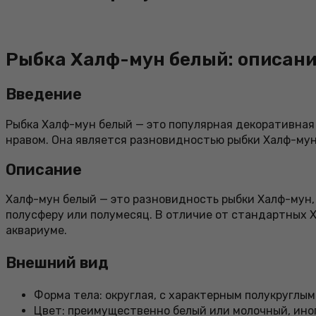
Рыбка Халф-мун белый: описани
Введение
Рыбка Халф-мун белый — это популярная декоративна
нравом. Она является разновидностью рыбки Халф-мун
Описание
Халф-мун белый — это разновидность рыбки Халф-мун,
полусферу или полумесяц. В отличие от стандартных Х
аквариуме.
Внешний вид
Форма тела: округлая, с характерным полукруглы
Цвет: преимущественно белый или молочный, ино