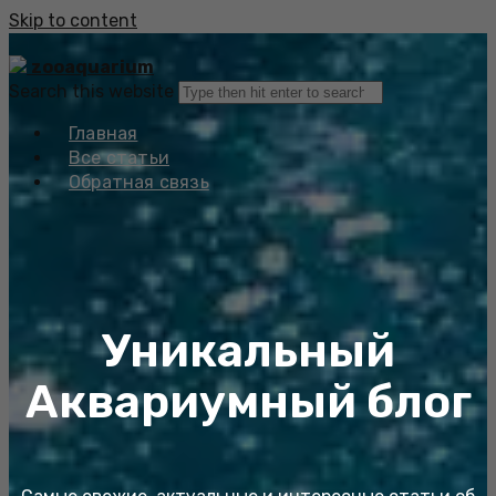
Skip to content
zooaquarium
Search this website
Главная
Все статьи
Обратная связь
Уникальный
Аквариумный блог