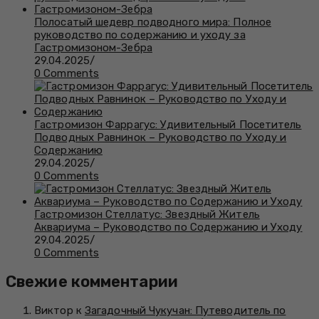
Полосатый шедевр подводного мира: Полное
руководство по содержанию и уходу за
Гастромизоном-Зебра
29.04.2025
/
0 Comments
Гастромизон Фаррагус: Удивительный Посетитель
Подводных Равнинок – Руководство по Уходу и
Содержанию
29.04.2025
/
0 Comments
Гастромизон Стеллатус: Звездный Житель
Аквариума – Руководство по Содержанию и Уходу
29.04.2025
/
0 Comments
Свежие комментарии
Виктор к
Загадочный Чукучан: Путеводитель по