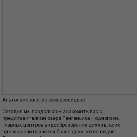
Альтолампрологус компрессицепс
Сегодня мы продолжаем знакомить вас с
представителями озера Танганьика – одного из
главных центров видообразования цихлид, коих
здесь насчитывается более двух сотен видов.