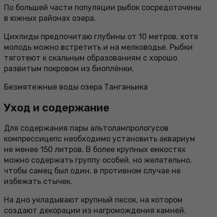
По большей части популяции рыбок сосредоточены
в южных районах озера.
Цихлиды предпочитаю глубины от 10 метров, хотя
молодь можно встретить и на мелководье. Рыбки
тяготеют к скальным образованиям с хорошо
развитым покровом из биоплёнки.
Безмятежные воды озера Танганьика
Уход и содержание
Для содержания пары альтолампрологусов
компрессицепс необходимо установить аквариум
не менее 150 литров. В более крупных емкостях
можно содержать группу особей, но желательно,
чтобы самец был один, в противном случае не
избежать стычек.
На дно укладывают крупный песок, на котором
создают декорации из нагромождения камней.