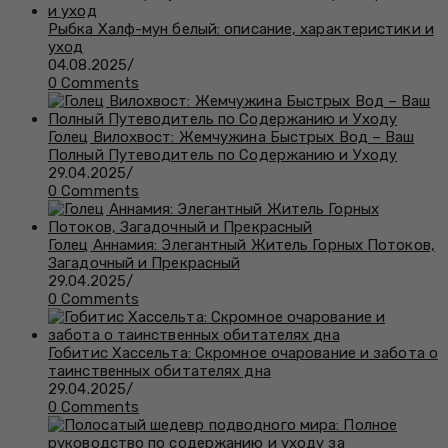
Рыбка Халф-мун белый: описание, характеристики и
уход
04.08.2025
/
0 Comments
Голец Вилохвост: Жемчужина Быстрых Вод – Ваш
Полный Путеводитель по Содержанию и Уходу
29.04.2025
/
0 Comments
Голец Аннамия: Элегантный Житель Горных Потоков,
Загадочный и Прекрасный
29.04.2025
/
0 Comments
Гобитис Хассельта: Скромное очарование и забота о
таинственных обитателях дна
29.04.2025
/
0 Comments