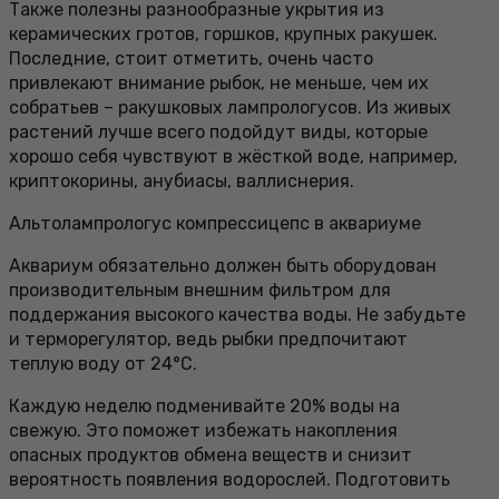
Также полезны разнообразные укрытия из
керамических гротов, горшков, крупных ракушек.
Последние, стоит отметить, очень часто
привлекают внимание рыбок, не меньше, чем их
собратьев – ракушковых лампрологусов. Из живых
растений лучше всего подойдут виды, которые
хорошо себя чувствуют в жёсткой воде, например,
криптокорины, анубиасы, валлиснерия.
Альтолампрологус компрессицепс в аквариуме
Аквариум обязательно должен быть оборудован
производительным внешним фильтром для
поддержания высокого качества воды. Не забудьте
и терморегулятор, ведь рыбки предпочитают
теплую воду от 24°С.
Каждую неделю подменивайте 20% воды на
свежую. Это поможет избежать накопления
опасных продуктов обмена веществ и снизит
вероятность появления водорослей. Подготовить