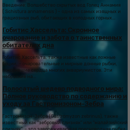
Введение: Волшебство скрытых вод Голец Аннамия
( Schistura annamensis ) – одна из самых изящных и
грациозных рыб, обитающих в холодных горных...
Гобитис Хассельта: Скромное
очарование и забота о таинственных
обитателях дна
Гобитис Хассельта, также известные как ложные
боции, – очаровательные и мирные донные рыбки,
покорившие сердца многих аквариумистов. Эти
неброские на...
Полосатый шедевр подводного мира:
Полное руководство по содержанию и
уходу за Гастромизоном-Зебра
Гастромизон-Зебра (Gastromyzon zebrinus), также
известный как “зебровый слизняк” или “малайзийский
слизняк”, – это завораживающая пресноводная рыбка,