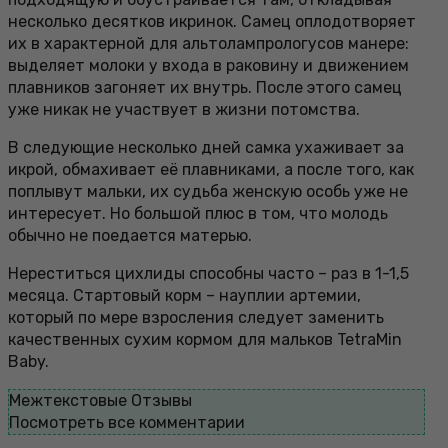
несколько десятков икринок. Самец оплодотворяет
их в характерной для альтолампрологусов манере:
выделяет молоки у входа в раковину и движением
плавников загоняет их внутрь. После этого самец
уже никак не участвует в жизни потомства.
В следующие несколько дней самка ухаживает за
икрой, обмахивает её плавниками, а после того, как
поплывут мальки, их судьба женскую особь уже не
интересует. Но большой плюс в том, что молодь
обычно не поедается матерью.
Нереститься цихлиды способны часто – раз в 1-1,5
месяца. Стартовый корм – науплии артемии,
который по мере взросления следует заменить
качественных сухим кормом для мальков TetraMin
Baby.
Межтекстовые Отзывы
Посмотреть все комментарии