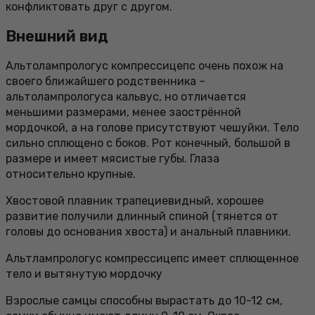
конфликтовать друг с другом.
Внешний вид
Альтолампрологус компрессицепс очень похож на
своего ближайшего родственника –
альтолампрологуса кальвус, но отличается
меньшими размерами, менее заострённой
мордочкой, а на голове присутствуют чешуйки. Тело
сильно сплющено с боков. Рот конечный, большой в
размере и имеет мясистые губы. Глаза
относительно крупные.
Хвостовой плавник трапециевидный, хорошее
развитие получили длинный спиной (тянется от
головы до основания хвоста) и анальный плавники.
Альтлампрологус компрессицепс имеет сплющенное
тело и вытянутую мордочку
Взрослые самцы способны вырастать до 10-12 см,