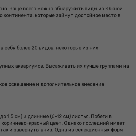
тно. Чаще всего можно обнаружить виды из Южной
го континента, которые займут достойное место в
 себя более 20 видов, некоторые из них
упных аквариумов. Высаживать их лучше группами на
ркое освещение и дополнительное внесение
1,5 см) и длинные (6-12 см) листья. Побеги в
в коричнево-красный цвет. Однако последний имеет
 так и завернуты вниз. Одна из селекционных форм