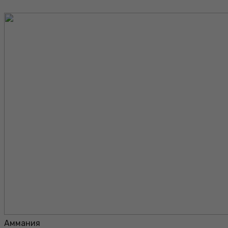
Аммания