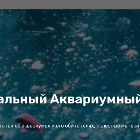
альный Аквариумный
атьи об аквариумах и его обитателях, полезные матер