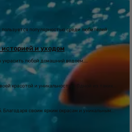
я пользуется популярностью среди любителей
й историей и уходом
ы украсить любой домашний водоем....
ей красотой и уникальностью. Одной из таких...
 Благодаря своим ярким окрасам и уникальным...