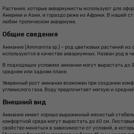
Растения, которые аквариумисты используют для офо
Америки и Азии, и гораздо реже из Африки. В нашей с
любом тропическом аквариуме.
Общие сведения
Аммания (Ammannia sp.) – род цветковых растений из 
используются в качестве аквариумных. Назван род в ч
В подходящих условиях аммании могут вырастать до 3
среднем или заднем плане.
Уверенный рост аммании возможен при создании комфо
углекислого газа. Воду предпочитает мягкую и средне
Внешний вид
Аммания имеет хорошо выраженный мясистый стебель, н
комфортной среде могут вырастать до 60 см. Листовы
свойство меняться в зависимости от условий, в котор