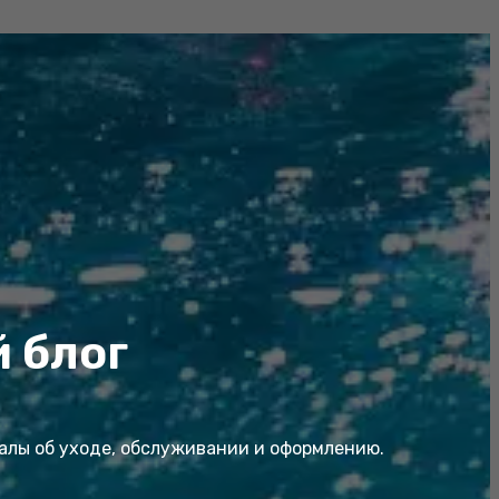
 блог
иалы об уходе, обслуживании и оформлению.