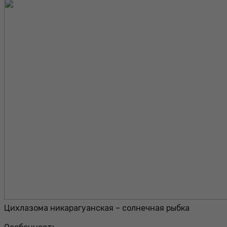
Цихлазома никарагуанская – солнечная рыбка