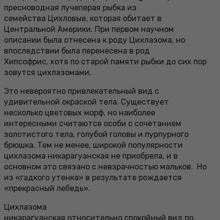
пресноводная лучеперая рыбка из
семейства Цихловые, которая обитает в
Центральной Америки. При первом научном
описании была отнесена к роду Цихлазома, но
впоследствии была перенесена в род
Хипсофрис, хотя по старой памяти рыбки до сих пор
зовутся цихлазомами.
Это невероятно привлекательный вид с
удивительной окраской тела. Существует
несколько цветовых морф, но наиболее
интересными считаются особи с сочетанием
золотистого тела, голубой головы и пурпурного
брюшка. Тем не менее, широкой популярности
цихлазома никарагуанская не приобрела, и в
основном это связано с невзрачностью мальков. Но
из «гадкого утенка» в результате рождается
«прекрасный лебедь».
Цихлазома
никарагуанская относительно спокойный вид по