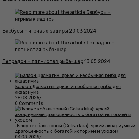
Барбусы – игривые задиры
20.03.2024
Тетрадон – пятнистая рыба-шар
13.05.2024
Баллон Далматин: яркая и необычная рыба для
аквариума
28.08.2025
/
0 Comments
Лялиус кобальтовый (Colisa lalia): яркий аквариумный
драгоценность с богатой историей и уходом
04.08.2025
/