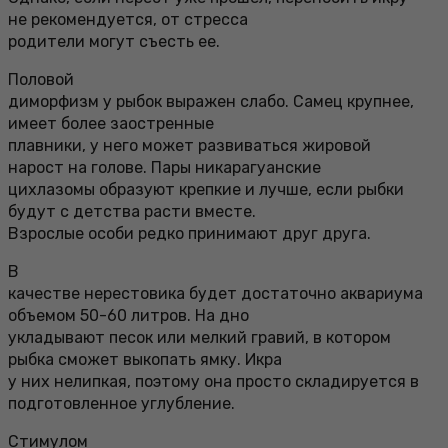
не рекомендуется, от стресса
родители могут съесть ее.
Половой
диморфизм у рыбок выражен слабо. Самец крупнее,
имеет более заостренные
плавники, у него может развиваться жировой
нарост на голове. Пары никарагуанские
цихлазомы образуют крепкие и лучше, если рыбки
будут с детства расти вместе.
Взрослые особи редко принимают друг друга.
В
качестве нерестовика будет достаточно аквариума
объемом 50-60 литров. На дно
укладывают песок или мелкий гравий, в котором
рыбка сможет выкопать ямку. Икра
у них нелипкая, поэтому она просто складируется в
подготовленное углубление.
Стимулом