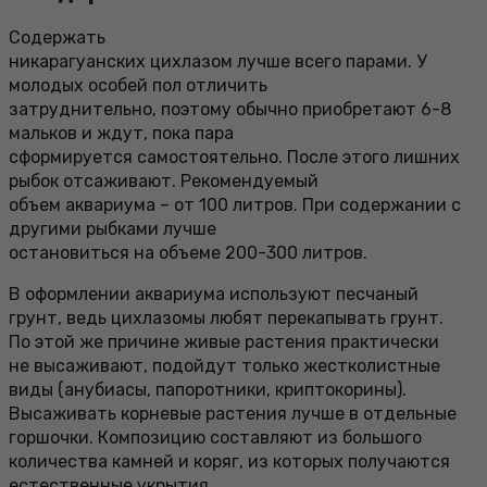
Содержать
никарагуанских цихлазом лучше всего парами. У
молодых особей пол отличить
затруднительно, поэтому обычно приобретают 6-8
мальков и ждут, пока пара
сформируется самостоятельно. После этого лишних
рыбок отсаживают. Рекомендуемый
объем аквариума – от 100 литров. При содержании с
другими рыбками лучше
остановиться на объеме 200-300 литров.
В оформлении аквариума используют песчаный
грунт, ведь цихлазомы любят перекапывать грунт.
По этой же причине живые растения практически
не высаживают, подойдут только жестколистные
виды (анубиасы, папоротники, криптокорины).
Высаживать корневые растения лучше в отдельные
горшочки. Композицию составляют из большого
количества камней и коряг, из которых получаются
естественные укрытия.