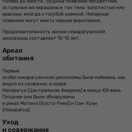
головы до хвоста. Грудные плавники бесцветные,
остальные же окрашены в тон тела: золотистые или
красные, иногда с голубой каемкой. Непарные
плавники могут иметь черные вкрапления.
Продолжительность жизни никарагуанской
цихлазомы составляет 10-15 лет.
Ареал
обитания
Первые
особи никарагуанской цихлазомы были пойманы, как
видно из названия, в озере
Никарагуа (Центральная Америка) в конце XIX века.
Позднее они были обнаружены
в реках Матина (Коста-Рика) и Сан-Хуан
(Никарагуа).
Уход
и содержание