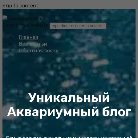
Skip to content
zooaquarium
Search this website
Главная
Все статьи
Обратная связь
Уникальный
Аквариумный блог