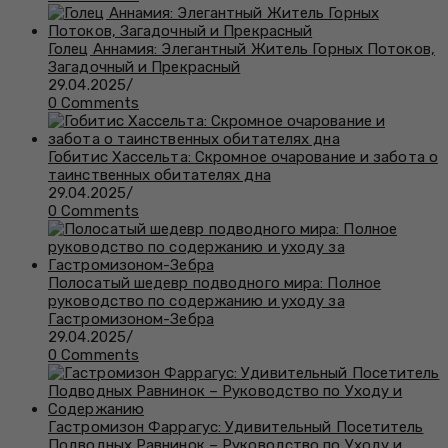
Голец Аннамия: Элегантный Житель Горных Потоков,
Загадочный и Прекрасный
29.04.2025
/
0 Comments
Гобитис Хассельта: Скромное очарование и забота о
таинственных обитателях дна
29.04.2025
/
0 Comments
Полосатый шедевр подводного мира: Полное
руководство по содержанию и уходу за
Гастромизоном-Зебра
29.04.2025
/
0 Comments
Гастромизон Фаррагус: Удивительный Посетитель
Подводных Равнинок – Руководство по Уходу и