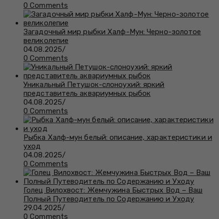
0 Comments
Загадочный мир рыбки Халф-Мун: Черно-золотое
великолепие
04.08.2025
/
0 Comments
Уникальный Петушок-слоноухий: яркий
представитель аквариумных рыбок
04.08.2025
/
0 Comments
Рыбка Халф-мун белый: описание, характеристики и
уход
04.08.2025
/
0 Comments
Голец Вилохвост: Жемчужина Быстрых Вод – Ваш
Полный Путеводитель по Содержанию и Уходу
29.04.2025
/
0 Comments