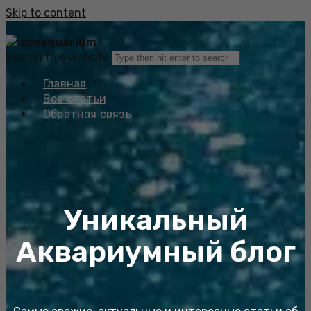
Skip to content
zooaquarium
Search this website
Главная
Все статьи
Обратная связь
Уникальный
Аквариумный блог