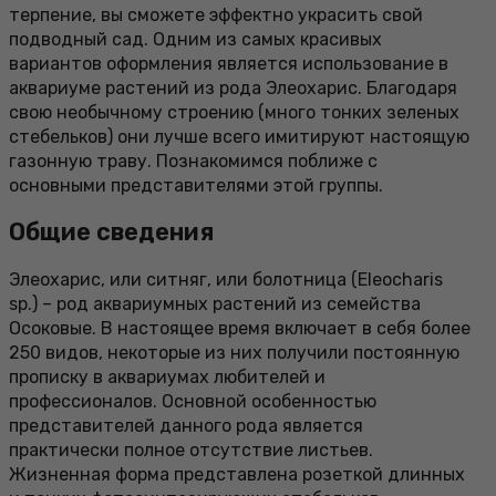
терпение, вы сможете эффектно украсить свой
подводный сад. Одним из самых красивых
вариантов оформления является использование в
аквариуме растений из рода Элеохарис. Благодаря
свою необычному строению (много тонких зеленых
стебельков) они лучше всего имитируют настоящую
газонную траву. Познакомимся поближе с
основными представителями этой группы.
Общие сведения
Элеохарис, или ситняг, или болотница (Eleocharis
sp.) – род аквариумных растений из семейства
Осоковые. В настоящее время включает в себя более
250 видов, некоторые из них получили постоянную
прописку в аквариумах любителей и
профессионалов. Основной особенностью
представителей данного рода является
практически полное отсутствие листьев.
Жизненная форма представлена розеткой длинных