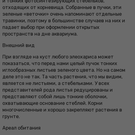
и тонких фотосинтезирующих стебельков,
отходящих от корневища. Собранные в пучки, эти
зеленые «веточки» очень напоминают отдельные
травинки, поэтому в большинстве случаев на них и
падает выбор при оформлении открытых
пространств на дне аквариума.
Внешний вид
При взгляде на куст любого элеохариса может
показаться, что перед нами целый пучок тонких
иглообразных листьев зеленого цвета. Но на самом
деле это не так. Та часть растения, что мы видим,
является не листьями, а стебельками. У всех
представителей рода листья редуцированы и
представляют собой лишь тонкие оболочки,
охватывающие основание стеблей. Корни
многочисленные и хорошо закрепляют растения в
грунте.
Ареал обитания