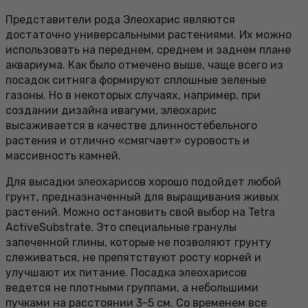
Представители рода Элеохарис являются
достаточно универсальными растениями. Их можно
использовать на переднем, среднем и заднем плане
аквариума. Как было отмечено выше, чаще всего из
посадок ситняга формируют сплошные зеленые
газоны. Но в некоторых случаях, например, при
создании дизайна ивагуми, элеохарис
высаживается в качестве длинностебельного
растения и отлично «смягчает» суровость и
массивность камней.
Для высадки элеохарисов хорошо подойдет любой
грунт, предназначенный для выращивания живых
растений. Можно остановить свой выбор на Tetra
ActiveSubstrate. Это специальные гранулы
запеченной глины, которые не позволяют грунту
слеживаться, не препятствуют росту корней и
улучшают их питание. Посадка элеохарисов
ведется не плотными группами, а небольшими
пучками на расстоянии 3-5 см. Со временем все