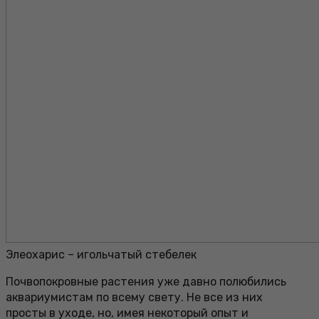
Элеохарис – игольчатый стебелек
Почвопокровные растения уже давно полюбились
аквариумистам по всему свету. Не все из них
просты в уходе, но, имея некоторый опыт и