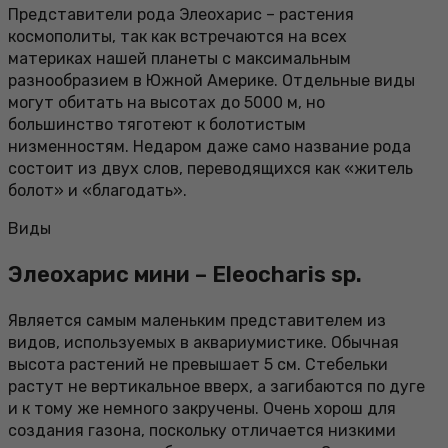
Представители рода Элеохарис – растения
космополиты, так как встречаются на всех
материках нашей планеты с максимальным
разнообразием в Южной Америке. Отдельные виды
могут обитать на высотах до 5000 м, но
большинство тяготеют к болотистым
низменностям. Недаром даже само название рода
состоит из двух слов, переводящихся как «житель
болот» и «благодать».
Виды
Элеохарис мини – Eleocharis sp.
Является самым маленьким представителем из
видов, используемых в аквариумистике. Обычная
высота растений не превышает 5 см. Стебельки
растут не вертикальное вверх, а загибаются по дуге
и к тому же немного закручены. Очень хорош для
создания газона, поскольку отличается низкими