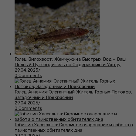
Голец Вилохвост: Жемчужина Быстрых Вод – Ваш
Полный Путеводитель по Содержанию и Уходу
29.04.2025
/
0 Comments
Голец Аннамия: Элегантный Житель Горных Потоков,
Загадочный и Прекрасный
29.04.2025
/
0 Comments
Гобитис Хассельта: Скромное очарование и забота о
таинственных обитателях дна
29.04.2025
/