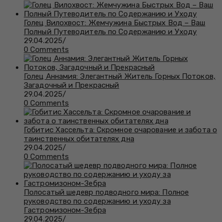
Голец Вилохвост: Жемчужина Быстрых Вод – Ваш
Полный Путеводитель по Содержанию и Уходу
29.04.2025
/
0 Comments
Голец Аннамия: Элегантный Житель Горных Потоков,
Загадочный и Прекрасный
29.04.2025
/
0 Comments
Гобитис Хассельта: Скромное очарование и забота о
таинственных обитателях дна
29.04.2025
/
0 Comments
Полосатый шедевр подводного мира: Полное
руководство по содержанию и уходу за
Гастромизоном-Зебра
29.04.2025
/