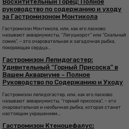
Восхитительный Горец: Полное
руководство по содержанию и уходу
за Гастромизоном Монтикола
Гастромизон Монтикола, или, как его ласково
называют аквариумисты, “Лягушкорот” или “Скальный
сомик”, – это очаровательная и загадочная рыбка,
покоряющая сердца...
Гастромизон Лепидогастер:
Удивительный “Горный Присоска” в
Вашем Аквариуме – Полное
Руководство по Содержанию и Уходу
Гастромизон лепидогастер, или, как его ласково
называют аквариумисты, “горный присоска”, – это
очаровательная и необычная рыбка, которая станет
настоящим украшением...
Гастромизон Ктеноцефалус: