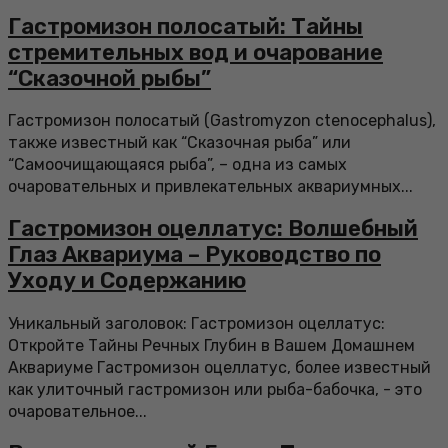
Гастромизон полосатый: Тайны
стремительных вод и очарование
“Сказочной рыбы”
Гастромизон полосатый (Gastromyzon ctenocephalus),
также известный как “Сказочная рыба” или
“Самоочищающаяся рыба”, – одна из самых
очаровательных и привлекательных аквариумных...
Гастромизон оцеллатус: Волшебный
Глаз Аквариума – Руководство по
Уходу и Содержанию
Уникальный заголовок: Гастромизон оцеллатус:
Откройте Тайны Речных Глубин в Вашем Домашнем
Аквариуме Гастромизон оцеллатус, более известный
как улиточный гастромизон или рыба-бабочка, - это
очаровательное...