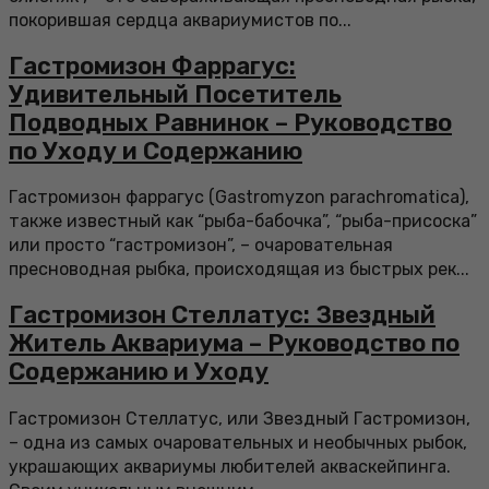
покорившая сердца аквариумистов по...
Гастромизон Фаррагус:
Удивительный Посетитель
Подводных Равнинок – Руководство
по Уходу и Содержанию
Гастромизон фаррагус (Gastromyzon parachromatica),
также известный как “рыба-бабочка”, “рыба-присоска”
или просто “гастромизон”, – очаровательная
пресноводная рыбка, происходящая из быстрых рек...
Гастромизон Стеллатус: Звездный
Житель Аквариума – Руководство по
Содержанию и Уходу
Гастромизон Стеллатус, или Звездный Гастромизон,
– одна из самых очаровательных и необычных рыбок,
украшающих аквариумы любителей акваскейпинга.