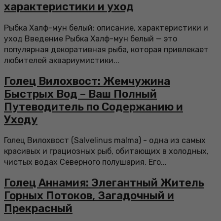
характеристики и уход
Рыбка Халф-мун белый: описание, характеристики и
уход Введение Рыбка Халф-мун белый — это
популярная декоративная рыба, которая привлекает
любителей аквариумистики...
Голец Вилохвост: Жемчужина
Быстрых Вод – Ваш Полный
Путеводитель по Содержанию и
Уходу
Голец Вилохвост (Salvelinus malma) - одна из самых
красивых и грациозных рыб, обитающих в холодных,
чистых водах Северного полушария. Его...
Голец Аннамия: Элегантный Житель
Горных Потоков, Загадочный и
Прекрасный