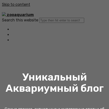
Skip to content
zooaquarium
Search this website
Главная
Все статьи
Обратная связь
Уникальный
Аквариумный блог