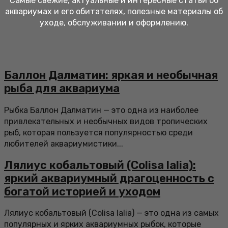
Самые свежие, актуальные и интересные статьи об
аквариумах и его обитателях, полезные материалы об
уходе, обслуживании и оформлению.
Баллон Далматин: яркая и необычная
рыба для аквариума
Рыбка Баллон Далматин — это одна из наиболее
привлекательных и необычных видов тропических
рыб, которая пользуется популярностью среди
любителей аквариумистики...
Лялиус кобальтовый (Colisa lalia):
яркий аквариумный драгоценность с
богатой историей и уходом
Лялиус кобальтовый (Colisa lalia) — это одна из самых
популярных и ярких аквариумных рыбок, которые