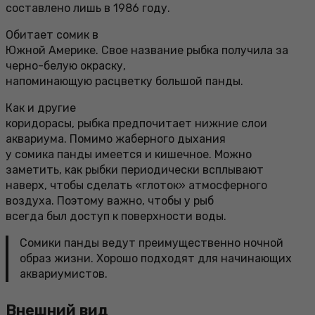
составлено лишь в 1986 году.
Обитает сомик в
Южной Америке. Свое название рыбка получила за
черно-белую окраску,
напоминающую расцветку большой панды.
Как и другие
коридорасы, рыбка предпочитает нижние слои
аквариума. Помимо жаберного дыхания
у сомика панды имеется и кишечное. Можно
заметить, как рыбки периодически всплывают
наверх, чтобы сделать «глоток» атмосферного
воздуха. Поэтому важно, чтобы у рыб
всегда был доступ к поверхности воды.
Сомики панды ведут преимущественно ночной
образ жизни. Хорошо подходят для начинающих
аквариумистов.
Внешний вид