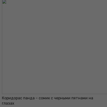
Коридорас панда – сомик с черными пятнами на
глазах