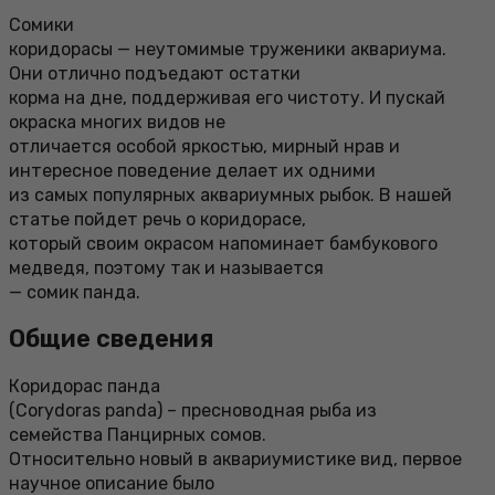
Сомики
коридорасы — неутомимые труженики аквариума.
Они отлично подъедают остатки
корма на дне, поддерживая его чистоту. И пускай
окраска многих видов не
отличается особой яркостью, мирный нрав и
интересное поведение делает их одними
из самых популярных аквариумных рыбок. В нашей
статье пойдет речь о коридорасе,
который своим окрасом напоминает бамбукового
медведя, поэтому так и называется
— сомик панда.
Общие сведения
Коридорас панда
(Corydoras panda) – пресноводная рыба из
семейства Панцирных сомов.
Относительно новый в аквариумистике вид, первое
научное описание было