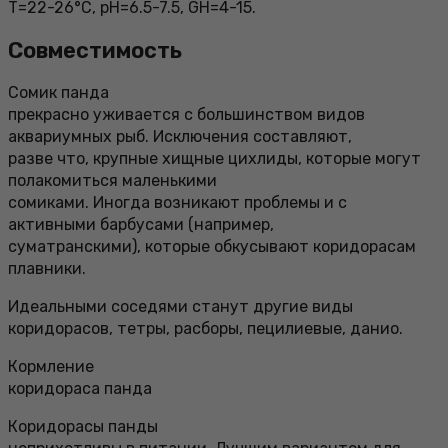
Т=22-26°С, pH=6.5-7.5, GH=4-15.
Совместимость
Сомик панда
прекрасно уживается с большинством видов
аквариумных рыб. Исключения составляют,
разве что, крупные хищные цихлиды, которые могут
полакомиться маленькими
сомиками. Иногда возникают проблемы и с
активными барбусами (например,
суматранскими), которые обкусывают коридорасам
плавники.
Идеальными соседями станут другие виды
коридорасов, тетры, расборы, пецилиевые, данио.
Кормление
коридораса панда
Коридорасы панды