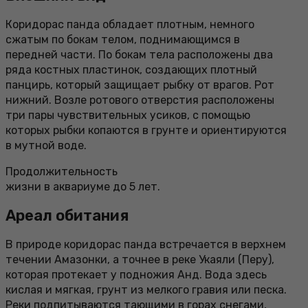
Коридорас панда обладает плотным, немного
сжатым по бокам телом, поднимающимся в
передней части. По бокам тела расположены два
ряда костных пластинок, создающих плотный
панцирь, который защищает рыбку от врагов. Рот
нижний. Возле ротового отверстия расположены
три пары чувствительных усиков, с помощью
которых рыбки копаются в грунте и ориентируются
в мутной воде.
Продолжительность
жизни в аквариуме до 5 лет.
Ареал обитания
В природе коридорас панда встречается в верхнем
течении Амазонки, а точнее в реке Укаяли (Перу),
которая протекает у подножия Анд. Вода здесь
кислая и мягкая, грунт из мелкого гравия или песка.
Реки подпитываются тающими в горах снегами,