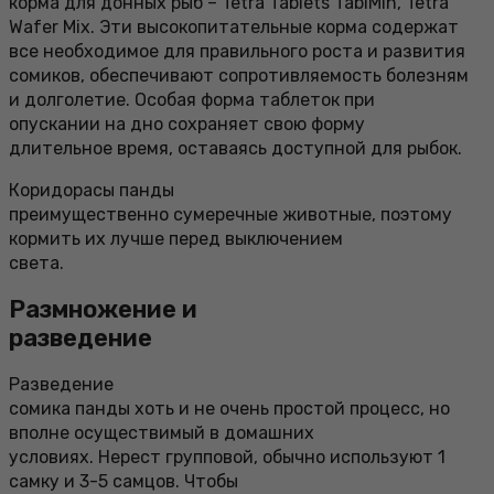
корма для донных рыб – Tetra Tablets TabiMin, Tetra
Wafer Mix. Эти высокопитательные корма содержат
все необходимое для правильного роста и развития
сомиков, обеспечивают сопротивляемость болезням
и долголетие. Особая форма таблеток при
опускании на дно сохраняет свою форму
длительное время, оставаясь доступной для рыбок.
Коридорасы панды
преимущественно сумеречные животные, поэтому
кормить их лучше перед выключением
света.
Размножение и
разведение
Разведение
сомика панды хоть и не очень простой процесс, но
вполне осуществимый в домашних
условиях. Нерест групповой, обычно используют 1
самку и 3-5 самцов. Чтобы