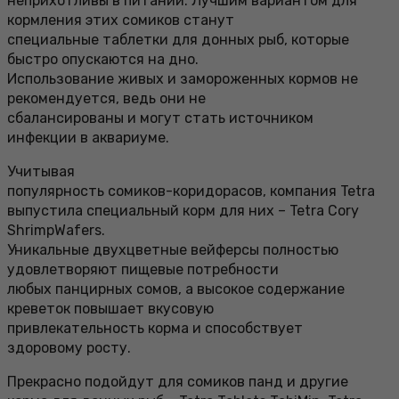
неприхотливы в питании. Лучшим вариантом для
кормления этих сомиков станут
специальные таблетки для донных рыб, которые
быстро опускаются на дно.
Использование живых и замороженных кормов не
рекомендуется, ведь они не
сбалансированы и могут стать источником
инфекции в аквариуме.
Учитывая
популярность сомиков-коридорасов, компания Tetra
выпустила специальный корм для них – Tetra Cory
ShrimpWafers.
Уникальные двухцветные вейферсы полностью
удовлетворяют пищевые потребности
любых панцирных сомов, а высокое содержание
креветок повышает вкусовую
привлекательность корма и способствует
здоровому росту.
Прекрасно подойдут для сомиков панд и другие