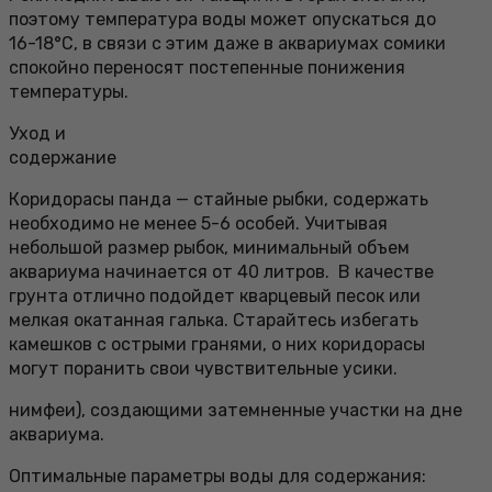
поэтому температура воды может опускаться до
16-18°С, в связи с этим даже в аквариумах сомики
спокойно переносят постепенные понижения
температуры.
Уход и
содержание
Коридорасы панда — стайные рыбки, содержать
необходимо не менее 5-6 особей. Учитывая
небольшой размер рыбок, минимальный объем
аквариума начинается от 40 литров. В качестве
грунта отлично подойдет кварцевый песок или
мелкая окатанная галька. Старайтесь избегать
камешков с острыми гранями, о них коридорасы
могут поранить свои чувствительные усики.
нимфеи), создающими затемненные участки на дне
аквариума.
Оптимальные параметры воды для содержания: