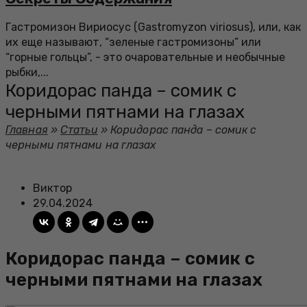
Гастромизон Вириосус (Gastromyzon viriosus), или, как
их еще называют, “зеленые гастромизоны” или
“горные гольцы”, - это очаровательные и необычные
рыбки,...
Коридорас панда – сомик с
черными пятнами на глазах
Главная
»
Статьи
»
Коридорас панда – сомик с
черными пятнами на глазах
Виктор
29.04.2024
Коридорас панда – сомик с
черными пятнами на глазах