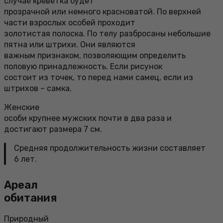
случае креветка будет
прозрачной или немного красноватой. По верхней
части взрослых особей проходит
золотистая полоска. По телу разбросаны небольшие
пятна или штрихи. Они являются
важным признаком, позволяющим определить
половую принадлежность. Если рисунок
состоит из точек, то перед нами самец, если из
штрихов – самка.
Женские
особи крупнее мужских почти в два раза и
достигают размера 7 см.
Средняя продолжительность жизни составляет
6 лет.
Ареал
обитания
Природный