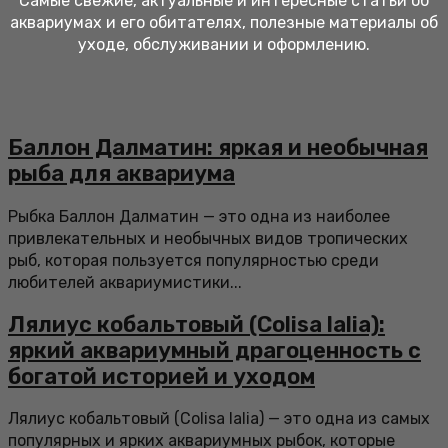
Самые свежие, актуальные и интересные статьи об
аквариумах и его обитателях, полезные материалы об
уходе, обслуживании и оформлению.
Баллон Далматин: яркая и необычная
рыба для аквариума
Рыбка Баллон Далматин — это одна из наиболее
привлекательных и необычных видов тропических
рыб, которая пользуется популярностью среди
любителей аквариумистики...
Лялиус кобальтовый (Colisa lalia):
яркий аквариумный драгоценность с
богатой историей и уходом
Лялиус кобальтовый (Colisa lalia) — это одна из самых
популярных и ярких аквариумных рыбок, которые