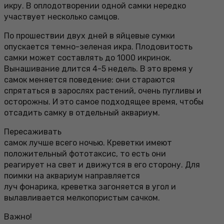
икру. В оплодотворении одной самки нередко
участвует несколько самцов.
По прошествии двух дней в яйцевые сумки
опускается темно-зеленая икра. Плодовитость
самки может составлять до 1000 икринок.
Вынашивание длится 4-5 недель. В это время у
самок меняется поведение: они стараются
спрятаться в зарослях растений, очень пугливы и
осторожны. И это самое подходящее время, чтобы
отсадить самку в отдельный аквариум.
Пересаживать
самок лучше всего ночью. Креветки имеют
положительный фототаксис, то есть они
реагирует на свет и движутся в его сторону. Для
поимки на аквариум направляется
луч фонарика, креветка загоняется в угол и
вылавливается мелкопористым сачком.
Важно!