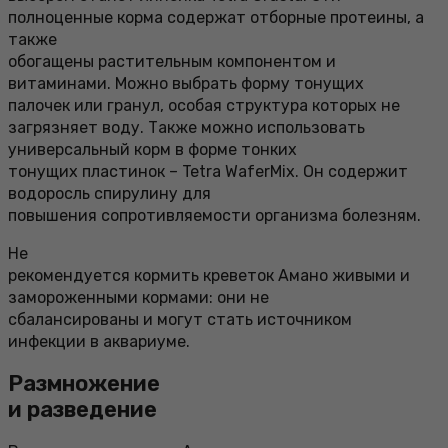
полноценные корма содержат отборные протеины, а
также
обогащены растительным компонентом и
витаминами. Можно выбрать форму тонущих
палочек или гранул, особая структура которых не
загрязняет воду. Также можно использовать
универсальный корм в форме тонких
тонущих пластинок – Tetra WaferMix. Он содержит
водоросль спирулину для
повышения сопротивляемости организма болезням.
Не
рекомендуется кормить креветок Амано живыми и
замороженными кормами: они не
сбалансированы и могут стать источником
инфекции в аквариуме.
Размножение
и разведение