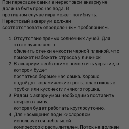
При пересадке самки в нерестовом аквариуме
должна быть пресная вода. В
противном случае икра может погибнуть.
Нерестовый аквариум должен
соответствовать определенным требованиям:
Отсутствие прямых солнечных лучей. Для
этого лучше всего
обклеить стенки емкости черной пленкой, что
поможет избежать стресса у личинок.
В аквариум необходимо поместить укрытие, в
котором будет
прятаться беременная самка. Хорошо
подойдут керамические гроты, пластиковые
трубки или кусочек глиняного горшка.
Рядом с аквариумом необходимо поставить
неяркую лампу,
которая будет работать круглосуточно.
Для насыщения воды кислородом
используется небольшой
компрессор с распылителем. Поток не должен