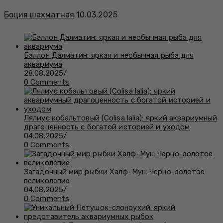
Боция шахматная
10.03.2025
Баллон Далматин: яркая и необычная рыба для
аквариума
28.08.2025
/
0 Comments
Лялиус кобальтовый (Colisa lalia): яркий аквариумный
драгоценность с богатой историей и уходом
04.08.2025
/
0 Comments
Загадочный мир рыбки Халф-Мун: Черно-золотое
великолепие
04.08.2025
/
0 Comments