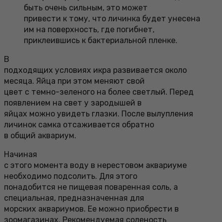
быть очень сильным, это может
привести к тому, что личинка будет унесена
им на поверхность, где погибнет,
приклеившись к бактериальной пленке.
В
подходящих условиях икра развивается около
месяца. Яйца при этом меняют свой
цвет с темно-зеленого на более светлый. Перед
появлением на свет у зародышей в
яйцах можно увидеть глазки. После вылупления
личинок самка отсаживается обратно
в общий аквариум.
Начиная
с этого момента воду в нерестовом аквариуме
необходимо подсолить. Для этого
понадобится не пищевая поваренная соль, а
специальная, предназначенная для
морских аквариумов. Ее можно приобрести в
зоомагазинах. Рекомендуемая соленость