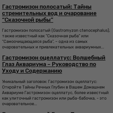
Гастромизон полосатый: Тайны
стремительных вод и очарование
“Сказочной рыбы”
Гастромизон полосатый (Gastromyzon ctenocephalus),
также известный как “Сказочная рыба” или
“Самоочищающаяся рыба”, – одна из самых
очаровательных и привлекательных аквариумных...
Гастромизон оцеллатус: Волшебный
Глаз Аквариума – Руководство по
Уходу и Содержанию
Уникальный заголовок: Гастромизон оцеллатус:
Откройте Тайны Речных Глубин в Вашем Домашнем
Аквариуме Гастромизон оцеллатус, более известный
как улиточный гастромизон или рыба-бабочка, - это
очаровательное...