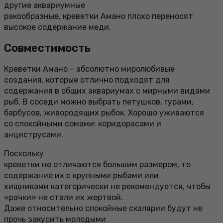
другие аквариумные
ракообразные, креветки Амано плохо переносят
высокое содержание меди.
Совместимость
Креветки Амано – абсолютно миролюбивые
создания, которые отлично подходят для
содержания в общих аквариумах с мирными видами
рыб. В соседи можно выбрать петушков, гурами,
барбусов, живородящих рыбок. Хорошо уживаются
со спокойными сомами: коридорасами и
анциструсами.
Поскольку
креветки не отличаются большим размером, то
содержание их с крупными рыбами или
хищниками категорически не рекомендуется, чтобы
«рачки» не стали их жертвой.
Даже относительно спокойные скалярии будут не
прочь закусить молодыми