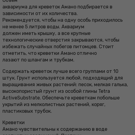
Объем
аквариума для креветок Амано подбирается в
зависимости от их количества.
Рекомендуется, чтобы на одну особь приходилось
не менее 5 литров воды. Аквариум
должен иметь крышку, а все крупные
технологические отверстия закрываются, чтобы
избежать случайных побегов питомцев. Стоит
отметить, что креветки Амано отлично
лазают по шлангам и трубкам.
Содержать креветок лучше всего группами от 10
штук. Грунт используется любой, подходящий для
выращивания живых растений: песок, мелкая галька,
высокопористый грунт из особой глины Tetra
ActiveSubstrate. Обеспечьте креветкам побольше
укрытий из мелколистных растений, коряг,
пластиковых трубок.
Креветки
Амано чувствительны к содержанию в воде