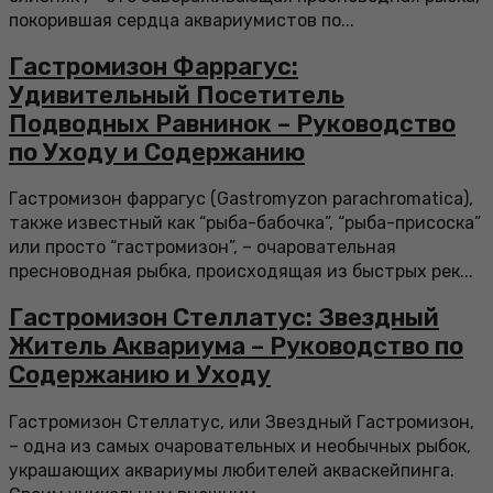
покорившая сердца аквариумистов по...
Гастромизон Фаррагус:
Удивительный Посетитель
Подводных Равнинок – Руководство
по Уходу и Содержанию
Гастромизон фаррагус (Gastromyzon parachromatica),
также известный как “рыба-бабочка”, “рыба-присоска”
или просто “гастромизон”, – очаровательная
пресноводная рыбка, происходящая из быстрых рек...
Гастромизон Стеллатус: Звездный
Житель Аквариума – Руководство по
Содержанию и Уходу
Гастромизон Стеллатус, или Звездный Гастромизон,
– одна из самых очаровательных и необычных рыбок,
украшающих аквариумы любителей акваскейпинга.