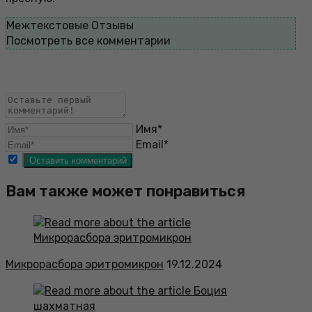
Межтекстовые Отзывы
Посмотреть все комментарии
Имя*
Email*
Вам также может понравиться
Микрорасбора эритромикрон
19.12.2024