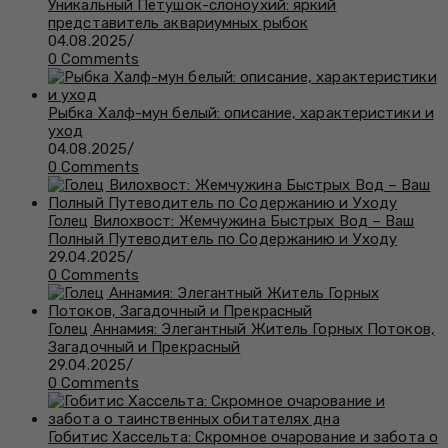
Уникальный Петушок-слоноухий: яркий
представитель аквариумных рыбок
04.08.2025
/
0 Comments
Рыбка Халф-мун белый: описание, характеристики и
уход
04.08.2025
/
0 Comments
Голец Вилохвост: Жемчужина Быстрых Вод – Ваш
Полный Путеводитель по Содержанию и Уходу
29.04.2025
/
0 Comments
Голец Аннамия: Элегантный Житель Горных Потоков,
Загадочный и Прекрасный
29.04.2025
/
0 Comments
Гобитис Хассельта: Скромное очарование и забота о