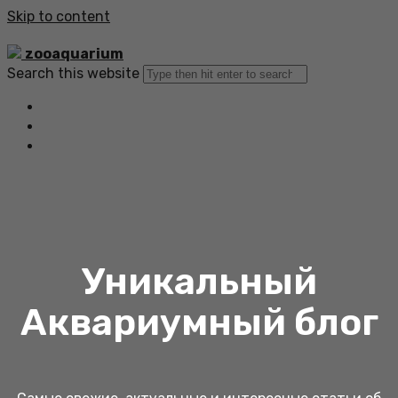
Skip to content
zooaquarium
Search this website
Главная
Все статьи
Обратная связь
Уникальный
Аквариумный блог