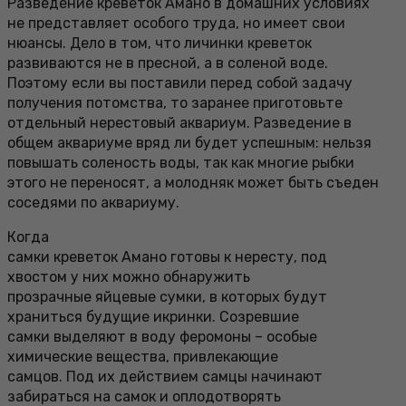
Разведение креветок Амано в домашних условиях
не представляет особого труда, но имеет свои
нюансы. Дело в том, что личинки креветок
развиваются не в пресной, а в соленой воде.
Поэтому если вы поставили перед собой задачу
получения потомства, то заранее приготовьте
отдельный нерестовый аквариум. Разведение в
общем аквариуме вряд ли будет успешным: нельзя
повышать соленость воды, так как многие рыбки
этого не переносят, а молодняк может быть съеден
соседями по аквариуму.
Когда
самки креветок Амано готовы к нересту, под
хвостом у них можно обнаружить
прозрачные яйцевые сумки, в которых будут
храниться будущие икринки. Созревшие
самки выделяют в воду феромоны – особые
химические вещества, привлекающие
самцов. Под их действием самцы начинают
забираться на самок и оплодотворять