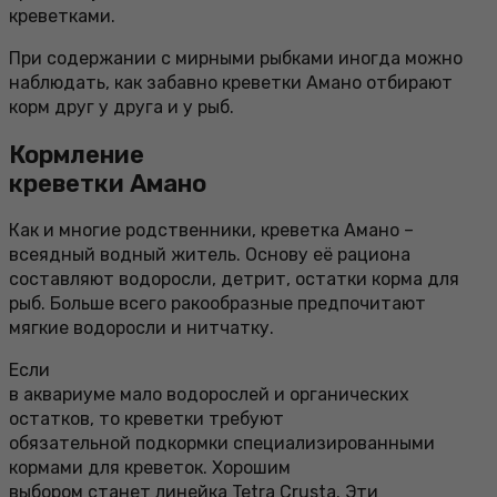
креветками.
При содержании с мирными рыбками иногда можно
наблюдать, как забавно креветки Амано отбирают
корм друг у друга и у рыб.
Кормление
креветки Амано
Как и многие родственники, креветка Амано –
всеядный водный житель. Основу её рациона
составляют водоросли, детрит, остатки корма для
рыб. Больше всего ракообразные предпочитают
мягкие водоросли и нитчатку.
Если
в аквариуме мало водорослей и органических
остатков, то креветки требуют
обязательной подкормки специализированными
кормами для креветок. Хорошим
выбором станет линейка Tetra Crusta. Эти