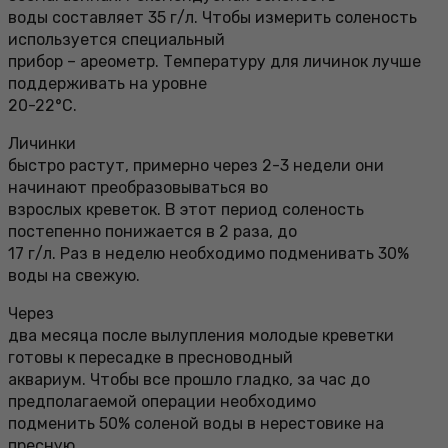
воды составляет 35 г/л. Чтобы измерить соленость
используется специальный
прибор – ареометр. Температуру для личинок лучше
поддерживать на уровне
20-22°С.
Личинки
быстро растут, примерно через 2-3 недели они
начинают преобразовываться во
взрослых креветок. В этот период соленость
постепенно понижается в 2 раза, до
17 г/л. Раз в неделю необходимо подменивать 30%
воды на свежую.
Через
два месяца после вылупления молодые креветки
готовы к пересадке в пресноводный
аквариум. Чтобы все прошло гладко, за час до
предполагаемой операции необходимо
подменить 50% соленой воды в нерестовике на
пресную.