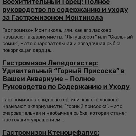
Восхитительный Горец: Полное
руководство по содержанию и уходу
за Гастромизоном Монтикола
Гастромизон Монтикола, или, как его ласково
называют аквариумисты, “Лягушкорот” или “Скальный
сомик”, – это очаровательная и загадочная рыбка,
покоряющая сердца...
Гастромизон Лепидогастер:
Удивительный “Горный Присоска” в
Вашем Аквариуме – Полное
Руководство по Содержанию и Уходу
Гастромизон лепидогастер, или, как его ласково
называют аквариумисты, “горный присоска”, – это
очаровательная и необычная рыбка, которая станет
настоящим украшением...
Гастромизон Ктеноцефалус: