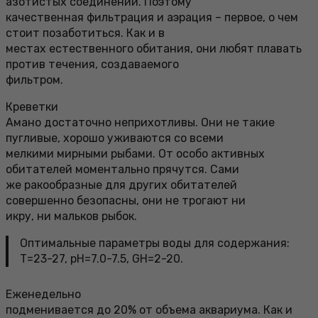
азотистых соединений. Поэтому
качественная фильтрация и аэрация – первое, о чем
стоит позаботиться. Как и в
местах естественного обитания, они любят плавать
против течения, создаваемого
фильтром.
Креветки
Амано достаточно неприхотливы. Они не такие
пугливые, хорошо уживаются со всеми
мелкими мирными рыбами. От особо активных
обитателей моментально прячутся. Сами
же ракообразные для других обитателей
совершенно безопасны, они не трогают ни
икру, ни мальков рыбок.
Оптимальные параметры воды для содержания:
Т=23-27, pH=7.0-7.5, GH=2-20.
Еженедельно
подменивается до 20% от объема аквариума. Как и