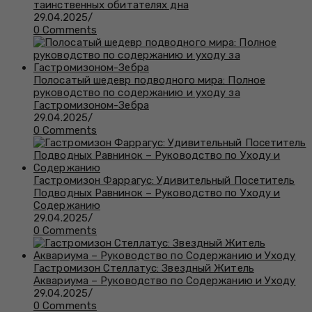
таинственных обитателях дна
29.04.2025
/
0 Comments
Полосатый шедевр подводного мира: Полное
руководство по содержанию и уходу за
Гастромизоном-Зебра
29.04.2025
/
0 Comments
Гастромизон Фаррагус: Удивительный Посетитель
Подводных Равнинок – Руководство по Уходу и
Содержанию
29.04.2025
/
0 Comments
Гастромизон Стеллатус: Звездный Житель
Аквариума – Руководство по Содержанию и Уходу
29.04.2025
/
0 Comments