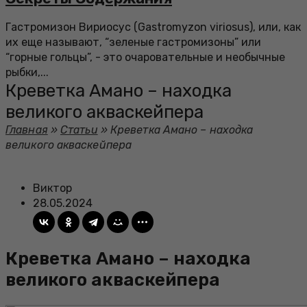
Гастромизон Вириосус (Gastromyzon viriosus), или, как
их еще называют, “зеленые гастромизоны” или
“горные гольцы”, - это очаровательные и необычные
рыбки,...
Креветка Амано – находка
великого акваскейпера
Главная
»
Статьи
»
Креветка Амано – находка
великого акваскейпера
Виктор
28.05.2024
Креветка Амано – находка
великого акваскейпера