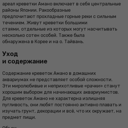
ареал креветки Амано включает в себя центральные
районы Японии. Ракообразные
предпочитают прохладные горные реки с сильным
течением. Живут креветки большими
стаями, отдельные из которых могут насчитывать
несколько сотен особей. Также была
обнаружена в Корее и на о. Тайвань.
Уход
и содержание
Содержание креветок Амано в домашних
аквариумах не представляет особой сложности.
Эти миролюбивые и неприхотливые «рачки» станут
хорошим выбором для начинающих аквариумистов.
Для креветок Амано не характерна излишняя
пугливость, они любят постоянно активно плавать и
изучать грунт, декорации и всё, что их окружает, на
предмет пищи.