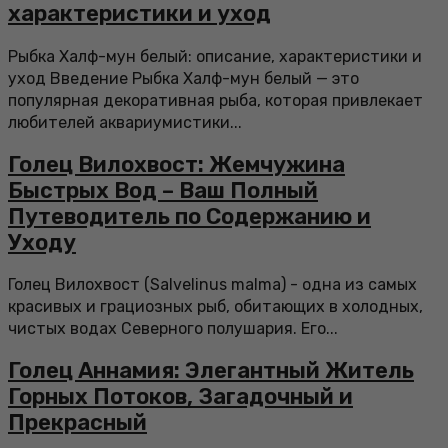
характеристики и уход
Рыбка Халф-мун белый: описание, характеристики и
уход Введение Рыбка Халф-мун белый — это
популярная декоративная рыба, которая привлекает
любителей аквариумистики...
Голец Вилохвост: Жемчужина
Быстрых Вод – Ваш Полный
Путеводитель по Содержанию и
Уходу
Голец Вилохвост (Salvelinus malma) - одна из самых
красивых и грациозных рыб, обитающих в холодных,
чистых водах Северного полушария. Его...
Голец Аннамия: Элегантный Житель
Горных Потоков, Загадочный и
Прекрасный