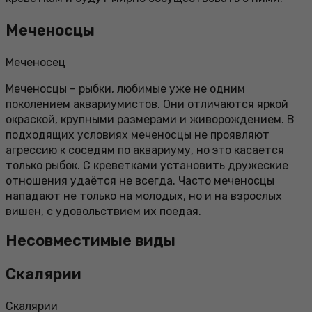
Меченосцы
Меченосец
Меченосцы – рыбки, любимые уже не одним
поколением аквариумистов. Они отличаются яркой
окраской, крупными размерами и живорождением. В
подходящих условиях меченосцы не проявляют
агрессию к соседям по аквариуму, но это касается
только рыбок. С креветками установить дружеские
отношения удаётся не всегда. Часто меченосцы
нападают не только на молодых, но и на взрослых
вишен, с удовольствием их поедая.
Несовместимые виды
Скалярии
Скалярии