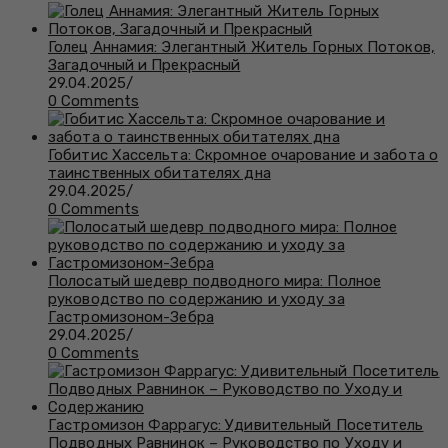
Голец Аннамия: Элегантный Житель Горных Потоков,
Загадочный и Прекрасный
29.04.2025
/
0 Comments
Гобитис Хассельта: Скромное очарование и забота о
таинственных обитателях дна
29.04.2025
/
0 Comments
Полосатый шедевр подводного мира: Полное
руководство по содержанию и уходу за
Гастромизоном-Зебра
29.04.2025
/
0 Comments
Гастромизон Фаррагус: Удивительный Посетитель
Подводных Равнинок – Руководство по Уходу и