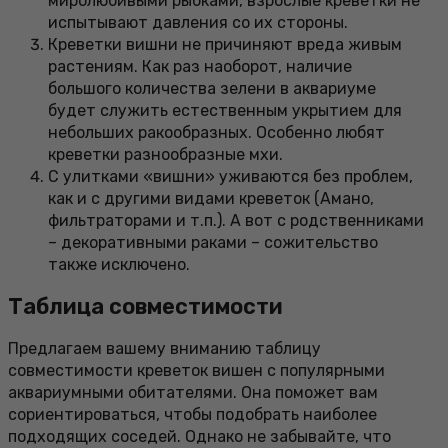
миролюбивыми рыбками, взрослые креветки не
испытывают давления со их стороны.
Креветки вишни не причиняют вреда живым
растениям. Как раз наоборот, наличие
большого количества зелени в аквариуме
будет служить естественным укрытием для
небольших ракообразных. Особенно любят
креветки разнообразные мхи.
С улитками «вишни» уживаются без проблем,
как и с другими видами креветок (Амано,
фильтраторами и т.п.). А вот с родственниками
– декоративными раками – сожительство
также исключено.
Таблица совместимости
Предлагаем вашему вниманию таблицу
совместимости креветок вишен с популярными
аквариумными обитателями. Она поможет вам
сориентироваться, чтобы подобрать наиболее
подходящих соседей. Однако не забывайте, что