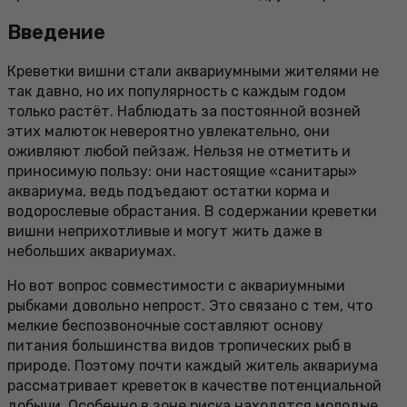
Введение
Креветки вишни стали аквариумными жителями не
так давно, но их популярность с каждым годом
только растёт. Наблюдать за постоянной возней
этих малюток невероятно увлекательно, они
оживляют любой пейзаж. Нельзя не отметить и
приносимую пользу: они настоящие «санитары»
аквариума, ведь подъедают остатки корма и
водорослевые обрастания. В содержании креветки
вишни неприхотливые и могут жить даже в
небольших аквариумах.
Но вот вопрос совместимости с аквариумными
рыбками довольно непрост. Это связано с тем, что
мелкие беспозвоночные составляют основу
питания большинства видов тропических рыб в
природе. Поэтому почти каждый житель аквариума
рассматривает креветок в качестве потенциальной
добычи. Особенно в зоне риска находятся молодые