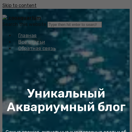
Skip to content
zooaquarium
Search this website
Главная
Все статьи
Обратная связь
Уникальный
Аквариумный блог