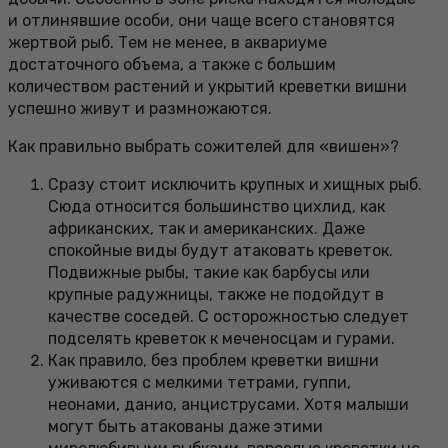
и отлинявшие особи, они чаще всего становятся
жертвой рыб. Тем не менее, в аквариуме
достаточного объема, а также с большим
количеством растений и укрытий креветки вишни
успешно живут и размножаются.
Как правильно выбрать сожителей для «вишен»?
Сразу стоит исключить крупных и хищных рыб.
Сюда относится большинство цихлид, как
африканских, так и американских. Даже
спокойные виды будут атаковать креветок.
Подвижные рыбы, такие как барбусы или
крупные радужницы, также не подойдут в
качестве соседей. С осторожностью следует
подселять креветок к меченосцам и гурами.
Как правило, без проблем креветки вишни
уживаются с мелкими тетрами, гуппи,
неонами, данио, анциструсами. Хотя малыши
могут быть атакованы даже этими