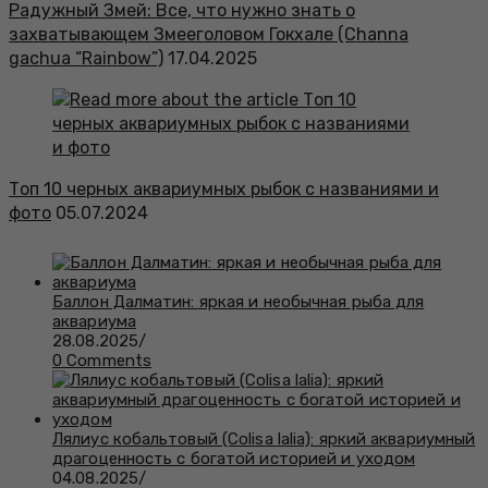
Радужный Змей: Все, что нужно знать о
захватывающем Змееголовом Гокхале (Channa
gachua “Rainbow”)
17.04.2025
Топ 10 черных аквариумных рыбок с названиями и
фото
05.07.2024
Баллон Далматин: яркая и необычная рыба для
аквариума
28.08.2025
/
0 Comments
Лялиус кобальтовый (Colisa lalia): яркий аквариумный
драгоценность с богатой историей и уходом
04.08.2025
/