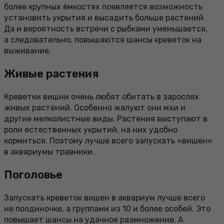
более крупных ёмкостях появляется возможность
установить укрытия и высадить больше растений.
Да и вероятность встречи с рыбками уменьшается,
а следовательно, повышаются шансы креветок на
выживание.
Живые растения
Креветки вишни очень любят обитать в зарослях
живых растений. Особенно жалуют они мхи и
другие мелколистные виды. Растения выступают в
роли естественных укрытий, на них удобно
кормиться. Поэтому лучше всего запускать «вишен»
в аквариумы травники.
Поголовье
Запускать креветок вишен в аквариум лучше всего
не поодиночке, а группами из 10 и более особей. Это
повышает шансы на удачное размножение. А