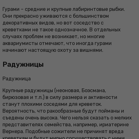
Гурами – средние и крупные лабиринтовые рыбки.
Они прекрасно уживаются с большинством
декоративных видов, но вот соседство с
креветками не такое однозначное. В отдельных
случаях проблем не возникает, но многие
аквариумисты отмечают, что иногда гурами
начинают настоящую охоту за вишнями.
Радужницы
Радужница
Крупные радужницы (неоновая, Боэсмана,
бирюзовая и т.п.) в силу размера и активности
станут плохими соседями для креветок.
Вероятность, что ракообразные будут пойманы и
съедены очень высока. Чего нельзя сказать о мелких
представителях семейства, например, ириатерине
Вернера. Подобные сожители не причинят вреда
креветкам и будут мирно сосуществовать с ними.