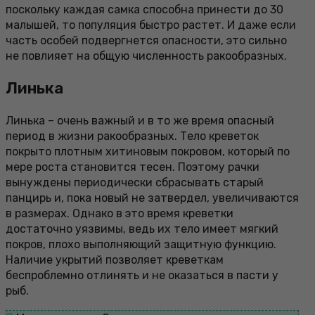
поскольку каждая самка способна принести до 30
малышей, то популяция быстро растет. И даже если
часть особей подвергнется опасности, это сильно
не повлияет на общую численность ракообразных.
Линька
Линька – очень важный и в то же время опасный
период в жизни ракообразных. Тело креветок
покрыто плотным хитиновым покровом, который по
мере роста становится тесен. Поэтому рачки
вынуждены периодически сбрасывать старый
панцирь и, пока новый не затвердел, увеличиваются
в размерах. Однако в это время креветки
достаточно уязвимы, ведь их тело имеет мягкий
покров, плохо выполняющий защитную функцию.
Наличие укрытий позволяет креветкам
беспроблемно отлинять и не оказаться в пасти у
рыб.