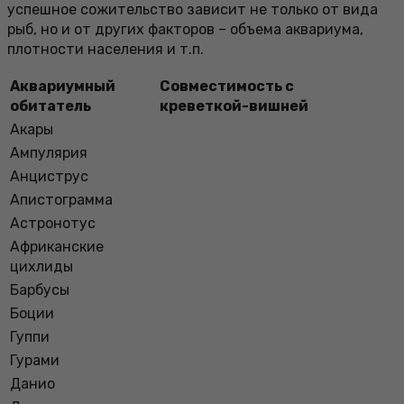
успешное сожительство зависит не только от вида
рыб, но и от других факторов – объема аквариума,
плотности населения и т.п.
Аквариумный
Совместимость с
обитатель
креветкой-вишней
Акары
Ампулярия
Анциструс
Апистограмма
Астронотус
Африканские
цихлиды
Барбусы
Боции
Гуппи
Гурами
Данио