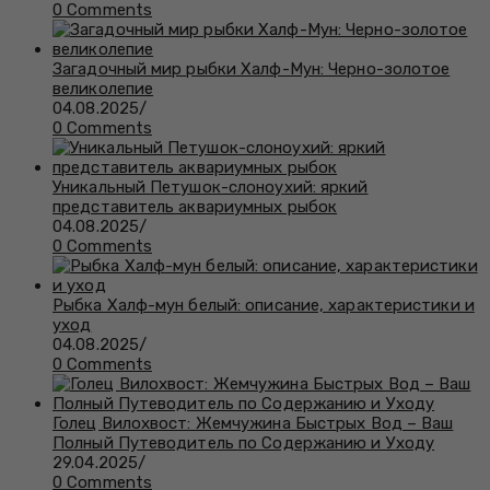
0 Comments
Загадочный мир рыбки Халф-Мун: Черно-золотое
великолепие
04.08.2025
/
0 Comments
Уникальный Петушок-слоноухий: яркий
представитель аквариумных рыбок
04.08.2025
/
0 Comments
Рыбка Халф-мун белый: описание, характеристики и
уход
04.08.2025
/
0 Comments
Голец Вилохвост: Жемчужина Быстрых Вод – Ваш
Полный Путеводитель по Содержанию и Уходу
29.04.2025
/
0 Comments