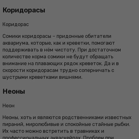
Коридорасы
Коридорас
Сомики коридорасы – придонные обитатели
аквариума, которые, как и креветки, помогают
поддерживать в нём чистоту. При достаточном
количестве корма сомики не будут обращать
внимание на плавающих рядок креветок. Да и в
скорости коридорасам трудно соперничать с
шустрыми креветками вишнями.
Неоны
Неон
Неоны, хоть и являются родственниками известных
пираний, миролюбивые и спокойные стайные рыбки.
Их часто можно встретить в травниках и
профессиональных акваскейпах. Проблем при