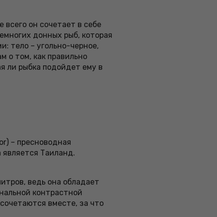
 всего он сочетает в себе
немногих донных рыб, которая
: тело – угольно-черное,
м о том, как правильно
я ли рыбка подойдет ему в
or) – пресноводная
 является Таиланд.
итров, ведь она обладает
инальной контрастной
 сочетаются вместе, за что