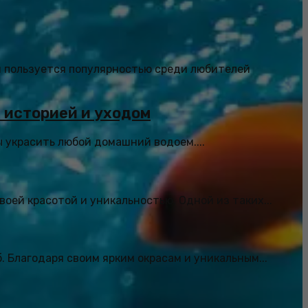
я пользуется популярностью среди любителей
й историей и уходом
ы украсить любой домашний водоем....
ей красотой и уникальностью. Одной из таких...
 Благодаря своим ярким окрасам и уникальным...