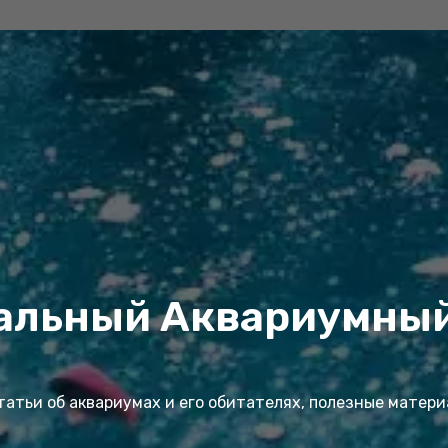
альный Аквариумный
атьи об аквариумах и его обитателях, полезные матер