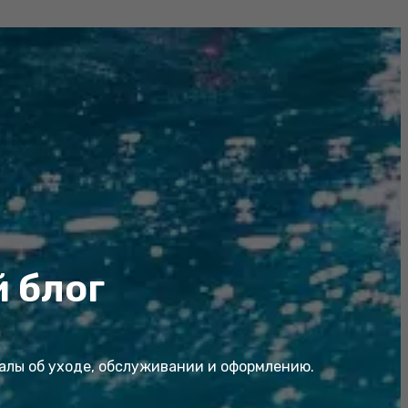
 блог
иалы об уходе, обслуживании и оформлению.