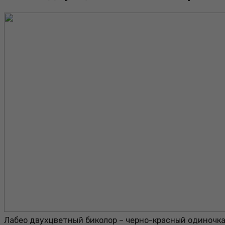
Лабео двухцветный биколор – черно-красный одиночк