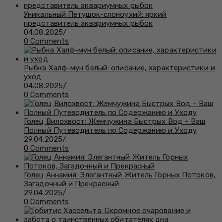
Уникальный Петушок-слоноухий: яркий
представитель аквариумных рыбок
04.08.2025
/
0 Comments
Рыбка Халф-мун белый: описание, характеристики и
уход
04.08.2025
/
0 Comments
Голец Вилохвост: Жемчужина Быстрых Вод – Ваш
Полный Путеводитель по Содержанию и Уходу
29.04.2025
/
0 Comments
Голец Аннамия: Элегантный Житель Горных Потоков,
Загадочный и Прекрасный
29.04.2025
/
0 Comments