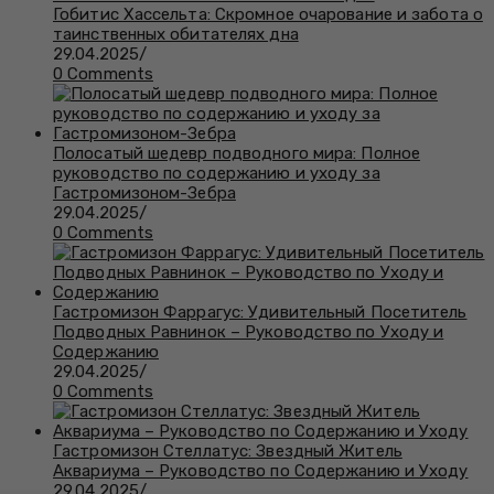
Гобитис Хассельта: Скромное очарование и забота о
таинственных обитателях дна
29.04.2025
/
0 Comments
Полосатый шедевр подводного мира: Полное
руководство по содержанию и уходу за
Гастромизоном-Зебра
29.04.2025
/
0 Comments
Гастромизон Фаррагус: Удивительный Посетитель
Подводных Равнинок – Руководство по Уходу и
Содержанию
29.04.2025
/
0 Comments
Гастромизон Стеллатус: Звездный Житель
Аквариума – Руководство по Содержанию и Уходу
29.04.2025
/