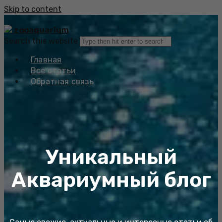
Skip to content
zooaquarium
Search this website
Главная
Все статьи
Обратная связь
Уникальный
Аквариумный блог