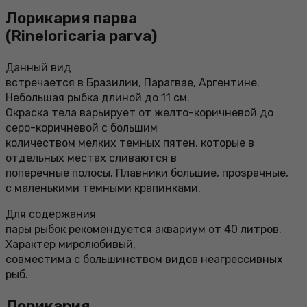
Лорикария парва
(Rineloricaria parva)
Данный вид
встречается в Бразилии, Парагвае, Аргентине.
Небольшая рыбка длиной до 11 см.
Окраска тела варьирует от желто-коричневой до
серо-коричневой с большим
количеством мелких темных пятен, которые в
отдельных местах сливаются в
поперечные полосы. Плавники большие, прозрачные,
с маленькими темными крапинками.
Для содержания
пары рыбок рекомендуется аквариум от 40 литров.
Характер миролюбивый,
совместима с большинством видов неагрессивных
рыб.
Лорикария