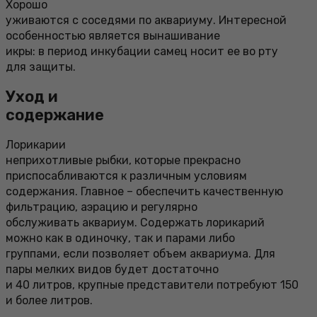
Хорошо
уживаются с соседями по аквариуму. Интересной
особенностью является вынашивание
икры: в период инкубации самец носит ее во рту
для защиты.
Уход и
содержание
Лорикарии
неприхотливые рыбки, которые прекрасно
приспосабливаются к различным условиям
содержания. Главное – обеспечить качественную
фильтрацию, аэрацию и регулярно
обслуживать аквариум. Содержать лорикарий
можно как в одиночку, так и парами либо
группами, если позволяет объем аквариума. Для
пары мелких видов будет достаточно
и 40 литров, крупные представители потребуют 150
и более литров.