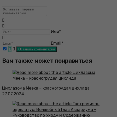
Имя*
Email*
Вам также может понравиться
Цихлазома Меека – красногрудая цихлида
27.07.2024