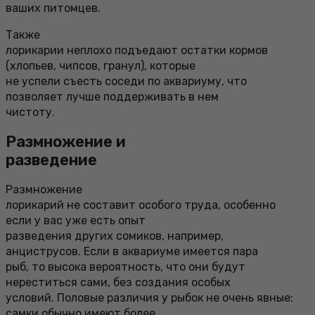
ваших питомцев.
Также
лорикарии неплохо подъедают остатки кормов
(хлопьев, чипсов, гранул), которые
не успели съесть соседи по аквариуму, что
позволяет лучше поддерживать в нем
чистоту.
Размножение и
разведение
Размножение
лорикарий не составит особого труда, особенно
если у вас уже есть опыт
разведения других сомиков, например,
анциструсов. Если в аквариуме имеется пара
рыб, то высока вероятность, что они будут
нереститься сами, без создания особых
условий. Половые различия у рыбок не очень явные:
самки обычно имеют более