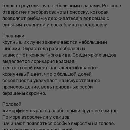
Голова треугольная с небольшими глазами. Ротовое
отверстие преобразовано в присоску, которая
позволяет рыбкам удерживаться в водоемах с
сильным течением и соскабливать водоросли.
Плавники
крупные, их лучи заканчиваются небольшими
шипами. Окрас тела разнообразен и
зависит от конкретного вида. Среди ярких видов
выделяется лорикария красная,
тело которой имеет насыщенный красно-
коричневый цвет, что с большой долей
вероятности указывает на искусственное
происхождение, ведь природные особи
окрашены скромно.
Половой
диморфизм выражен слабо, самки крупнее самцов.
По море взросления у самцов
начинают появляться особые выросты на голове,
имитирующие корни растений —