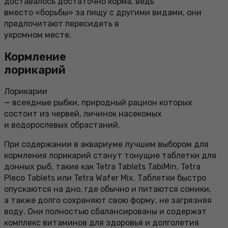
доставалось достаточно корма, ведь
вместо «борьбы» за пищу с другими видами, они
предпочитают пересидеть в
укромном месте.
Кормление
лорикарий
Лорикарии
— всеядные рыбки, природный рацион которых
состоит из червей, личинок насекомых
и водорослевых обрастаний.
При содержании в аквариуме лучшим выбором для
кормления лорикарий станут тонущие таблетки для
донных рыб, такие как Tetra Tablets TabiMin, Tetra
Pleco Tablets или Tetra Wafer Mix. Таблетки быстро
опускаются на дно, где обычно и питаются сомики,
а также долго сохраняют свою форму, не загрязняя
воду. Они полностью сбалансированы и содержат
комплекс витаминов для здоровья и долголетия