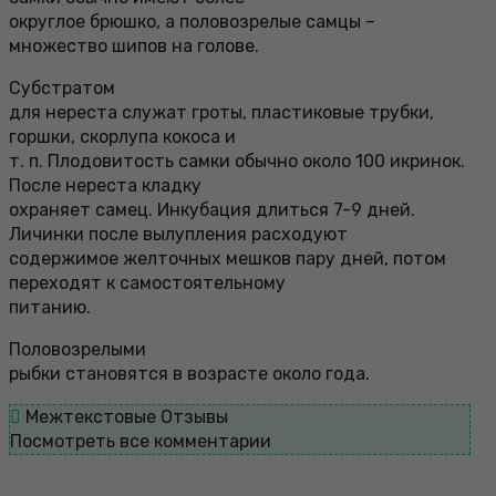
округлое брюшко, а половозрелые самцы –
множество шипов на голове.
Субстратом
для нереста служат гроты, пластиковые трубки,
горшки, скорлупа кокоса и
т. п. Плодовитость самки обычно около 100 икринок.
После нереста кладку
охраняет самец. Инкубация длиться 7-9 дней.
Личинки после вылупления расходуют
содержимое желточных мешков пару дней, потом
переходят к самостоятельному
питанию.
Половозрелыми
рыбки становятся в возрасте около года.
Межтекстовые Отзывы
Посмотреть все комментарии