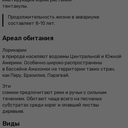
тентакулы.
Продолжительность жизни в аквариуме
составляет 8-10 лет.
Ареал обитания
Лорикарии
в природе населяют водоемы Центральной и Южной
Америки. Особенно широко распространены
в бассейне Амазонки на территории таких стран,
как Перу, Бразилия, Парагвай.
Эти
сомики предпочитают реки и ручьи с сильным
течением. Обитают чаще всего на песчаных
субстратах среди коряг и опавшей листвы
деревьев.
Виды