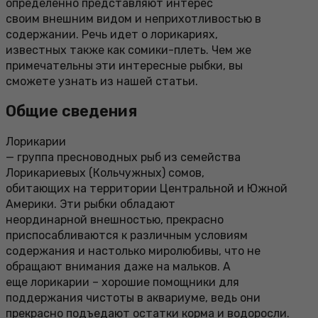
определенно представляют интерес
своим внешним видом и неприхотливостью в
содержании. Речь идет о лорикариях,
известных также как сомики-плеть. Чем же
примечательны эти интересные рыбки, вы
сможете узнать из нашей статьи.
Общие сведения
Лорикарии
— группа пресноводных рыб из семейства
Лорикариевых (Кольчужных) сомов,
обитающих на территории Центральной и Южной
Америки. Эти рыбки обладают
неординарной внешностью, прекрасно
приспосабливаются к различным условиям
содержания и настолько миролюбивы, что не
обращают внимания даже на мальков. А
еще лорикарии – хорошие помощники для
поддержания чистоты в аквариуме, ведь они
прекрасно подъедают остатки корма и водоросли.