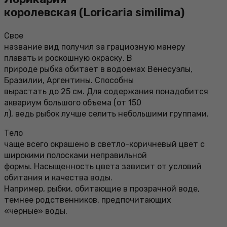
королевская (Loricaria similima)
Свое
название вид получил за грациозную манеру
плавать и роскошную окраску. В
природе рыбка обитает в водоемах Венесуэлы,
Бразилии, Аргентины. Способны
вырастать до 25 см. Для содержания понадобится
аквариум большого объема (от 150
л), ведь рыбок лучше селить небольшими группами.
Тело
чаще всего окрашено в светло-коричневый цвет с
широкими полосками неправильной
формы. Насыщенность цвета зависит от условий
обитания и качества воды.
Например, рыбки, обитающие в прозрачной воде,
темнее родственников, предпочитающих
«черные» воды.