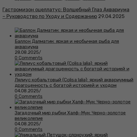
Гастромизон оцеллатус: Волшебный Глаз Аквариума
– Руководство по Уходу и Содержанию
29.04.2025
Баллон Далматин: яркая и необычная рыба для
аквариума
28.08.2025
/
0 Comments
Лялиус кобальтовый (Colisa lalia): яркий аквариумный
драгоценность с богатой историей и уходом
04.08.2025
/
0 Comments
Загадочный мир рыбки Халф-Мун: Черно-золотое
великолепие
04.08.2025
/
0 Comments