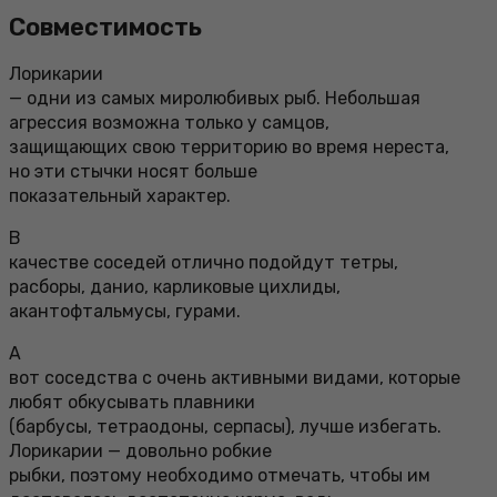
Совместимость
Лорикарии
— одни из самых миролюбивых рыб. Небольшая
агрессия возможна только у самцов,
защищающих свою территорию во время нереста,
но эти стычки носят больше
показательный характер.
В
качестве соседей отлично подойдут тетры,
расборы, данио, карликовые цихлиды,
акантофтальмусы, гурами.
А
вот соседства с очень активными видами, которые
любят обкусывать плавники
(барбусы, тетраодоны, серпасы), лучше избегать.
Лорикарии — довольно робкие
рыбки, поэтому необходимо отмечать, чтобы им