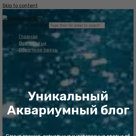
Skip to content
zooaquarium
Search this website
Главная
Все статьи
Обратная связь
Уникальный
Аквариумный блог