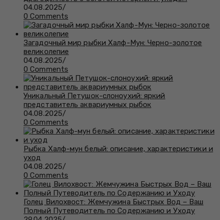
04.08.2025
/
0 Comments
Загадочный мир рыбки Халф-Мун: Черно-золотое
великолепие
04.08.2025
/
0 Comments
Уникальный Петушок-слоноухий: яркий
представитель аквариумных рыбок
04.08.2025
/
0 Comments
Рыбка Халф-мун белый: описание, характеристики и
уход
04.08.2025
/
0 Comments
Голец Вилохвост: Жемчужина Быстрых Вод – Ваш
Полный Путеводитель по Содержанию и Уходу
29.04.2025
/