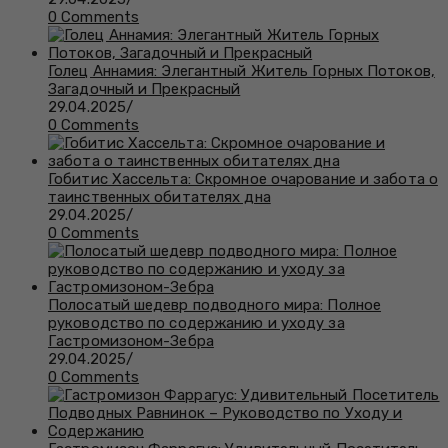
0 Comments
Голец Аннамия: Элегантный Житель Горных Потоков,
Загадочный и Прекрасный
29.04.2025
/
0 Comments
Гобитис Хассельта: Скромное очарование и забота о
таинственных обитателях дна
29.04.2025
/
0 Comments
Полосатый шедевр подводного мира: Полное
руководство по содержанию и уходу за
Гастромизоном-Зебра
29.04.2025
/
0 Comments