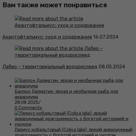
Вам также может понравиться
Акантофтальмус: уход и содержание
16.07.2024
Лабео – территориальный водорослеед
08.05.2024
Баллон Далматин: яркая и необычная рыба для
аквариума
28.08.2025
/
0 Comments
Лялиус кобальтовый (Colisa lalia): яркий аквариумный
драгоценность с богатой историей и уходом