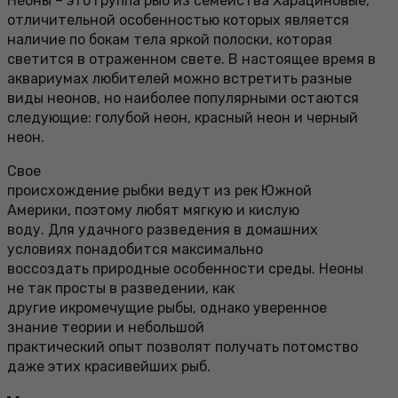
Неоны – это группа рыб из семейства Харациновые,
отличительной особенностью которых является
наличие по бокам тела яркой полоски, которая
светится в отраженном свете. В настоящее время в
аквариумах любителей можно встретить разные
виды неонов, но наиболее популярными остаются
следующие: голубой неон, красный неон и черный
неон.
Свое
происхождение рыбки ведут из рек Южной
Америки, поэтому любят мягкую и кислую
воду. Для удачного разведения в домашних
условиях понадобится максимально
воссоздать природные особенности среды. Неоны
не так просты в разведении, как
другие икромечущие рыбы, однако уверенное
знание теории и небольшой
практический опыт позволят получать потомство
даже этих красивейших рыб.