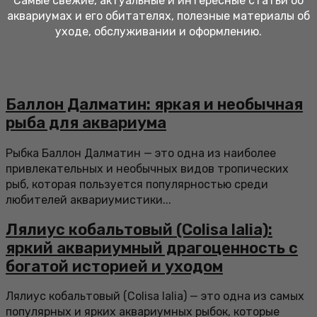
Самые свежие, актуальные и интересные статьи об
аквариумах и его обитателях, полезные материалы об
уходе, обслуживании и оформлению.
Баллон Далматин: яркая и необычная
рыба для аквариума
Рыбка Баллон Далматин — это одна из наиболее
привлекательных и необычных видов тропических
рыб, которая пользуется популярностью среди
любителей аквариумистики...
Лялиус кобальтовый (Colisa lalia):
яркий аквариумный драгоценность с
богатой историей и уходом
Лялиус кобальтовый (Colisa lalia) — это одна из самых
популярных и ярких аквариумных рыбок, которые