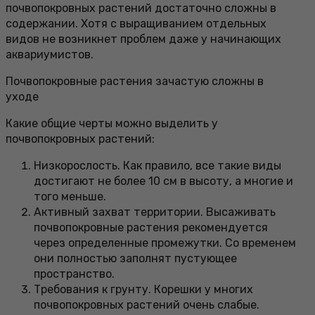
почвопокровных растений достаточно сложны в
содержании. Хотя с выращиванием отдельных
видов не возникнет проблем даже у начинающих
аквариумистов.
Почвопокровные растения зачастую сложны в
уходе
Какие общие черты можно выделить у
почвопокровных растений:
Низкорослость. Как правило, все такие виды
достигают не более 10 см в высоту, а многие и
того меньше.
Активный захват территории. Высаживать
почвопокровные растения рекомендуется
через определенные промежутки. Со временем
они полностью заполнят пустующее
пространство.
Требования к грунту. Корешки у многих
почвопокровных растений очень слабые.