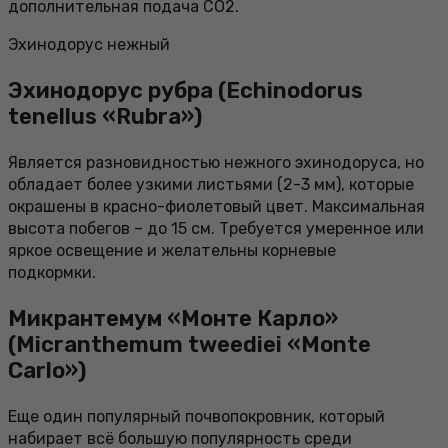
дополнительная подача СО2.
Эхинодорус нежный
Эхинодорус рубра (Echinodorus
tenellus «Rubra»)
Является разновидностью нежного эхинодоруса, но
обладает более узкими листьями (2-3 мм), которые
окрашены в красно-фиолетовый цвет. Максимальная
высота побегов – до 15 см. Требуется умеренное или
яркое освещение и желательны корневые
подкормки.
Микрантемум «Монте Карло»
(Micranthemum tweediei «Monte
Carlo»)
Еще один популярный почвопокровник, который
набирает всё большую популярность среди