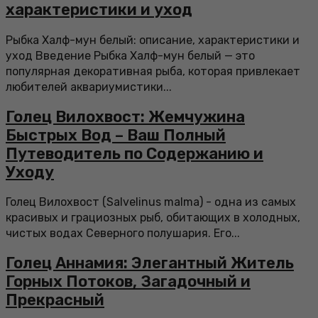
характеристики и уход
Рыбка Халф-мун белый: описание, характеристики и
уход Введение Рыбка Халф-мун белый — это
популярная декоративная рыба, которая привлекает
любителей аквариумистики...
Голец Вилохвост: Жемчужина
Быстрых Вод – Ваш Полный
Путеводитель по Содержанию и
Уходу
Голец Вилохвост (Salvelinus malma) - одна из самых
красивых и грациозных рыб, обитающих в холодных,
чистых водах Северного полушария. Его...
Голец Аннамия: Элегантный Житель
Горных Потоков, Загадочный и
Прекрасный