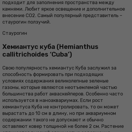
подходит для заполнения пространства между
камнями. Любит яркое освещение и дополнительное
внесение СО2. Самый популярный представитель –
стаурогин ползучий.
Стаурогин
Хемиантус куба (Hemianthus
callitrichoides ‘Cuba’)
Свою популярность хемиантус Куба заслужил за
способность формировать при подходящих
условиях содержания великолепные зеленые
газоны, которые являются неотъемлемой частью
большинства работ акваскейперов. Особенно часто
используется в наноаквариумах. Если рост
хемиантуса Куба не контролировать, то он может
вырастать до 10 см в длину, но при аквариумном
содержании такого не допускают и обычно
оставляют ковер толщиной не более 2 см. Растение