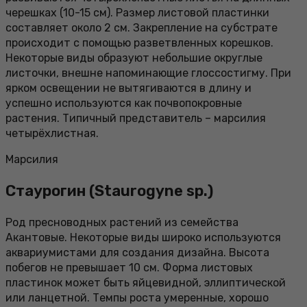
черешках (10-15 см). Размер листовой пластинки
составляет около 2 см. Закрепление на субстрате
происходит с помощью разветвленных корешков.
Некоторые виды образуют небольшие округлые
листочки, внешне напоминающие глоссостигму. При
ярком освещении не вытягиваются в длину и
успешно используются как почвопокровные
растения. Типичный представитель – марсилия
четырёхлистная.
Марсилия
Стаурогин (Staurogyne sp.)
Род пресноводных растений из семейства
Акантовые. Некоторые виды широко используются
аквариумистами для создания дизайна. Высота
побегов не превышает 10 см. Форма листовых
пластинок может быть яйцевидной, эллиптической
или ланцетной. Темпы роста умеренные, хорошо