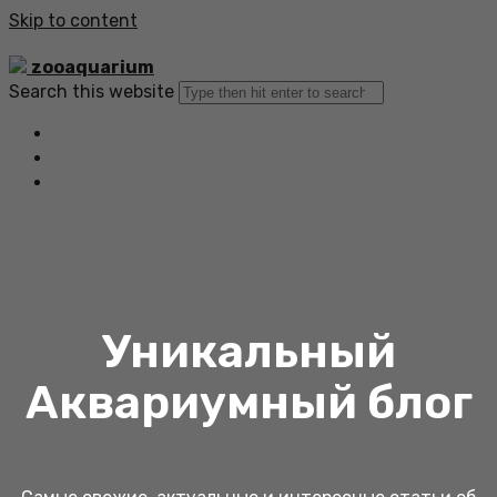
Skip to content
zooaquarium
Search this website
Главная
Все статьи
Обратная связь
Уникальный
Аквариумный блог