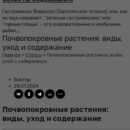
Гастромизон Вириосус (Gastromyzon viriosus), или, как
их еще называют, “зеленые гастромизоны” или
“горные гольцы”, - это очаровательные и необычные
рыбки,...
Почвопокровные растения: виды,
уход и содержание
Главная
»
Статьи
»
Почвопокровные растения: виды,
уход и содержание
Виктор
28.01.2024
Почвопокровные растения:
виды, уход и содержание