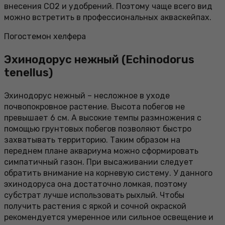
внесения СО2 и удобрений. Поэтому чаще всего вид
можно встретить в профессиональных акваскейпах.
Погостемон хелфера
Эхинодорус нежный (Echinodorus
tenellus)
Эхинодорус нежный – несложное в уходе
почвопокровное растение. Высота побегов не
превышает 6 см. А высокие темпы размножения с
помощью грунтовых побегов позволяют быстро
захватывать территорию. Таким образом на
переднем плане аквариума можно сформировать
симпатичный газон. При высаживании следует
обратить внимание на корневую систему. У данного
эхинодоруса она достаточно ломкая, поэтому
субстрат лучше использовать рыхлый. Чтобы
получить растения с яркой и сочной окраской
рекомендуется умеренное или сильное освещение и