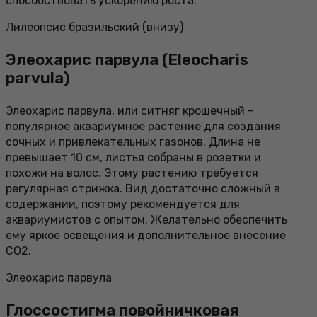
способствовать ускорению роста.
Лилеопсис бразильский (внизу)
Элеохарис парвула (Eleocharis
parvula)
Элеохарис парвула, или ситняг крошечный –
популярное аквариумное растение для создания
сочных и привлекательных газонов. Длина не
превышает 10 см, листья собраны в розетки и
похожи на волос. Этому растению требуется
регулярная стрижка. Вид достаточно сложный в
содержании, поэтому рекомендуется для
аквариумистов с опытом. Желательно обеспечить
ему яркое освещения и дополнительное внесение
СО2.
Элеохарис парвула
Глоссостигма повойничковая