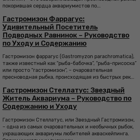
покорившая сердца аквариумистов по...
Гастромизон Фаррагус:
Удивительный Посетитель
Подводных Равнинок – Руководство
по Уходу и Содержанию
Гастромизон фаррагус (Gastromyzon parachromatica),
также известный как “рыба-бабочка”, “рыба-присоска”
или просто “гастромизон”, – очаровательная
пресноводная рыбка, происходящая из быстрых рек...
Гастромизон Стеллатус: Звездный
Житель Аквариума – Руководство по
Содержанию и Уходу
Гастромизон Стеллатус, или Звездный Гастромизон,
– одна из самых очаровательных и необычных рыбок,
украшающих аквариумы любителей акваскейпинга.