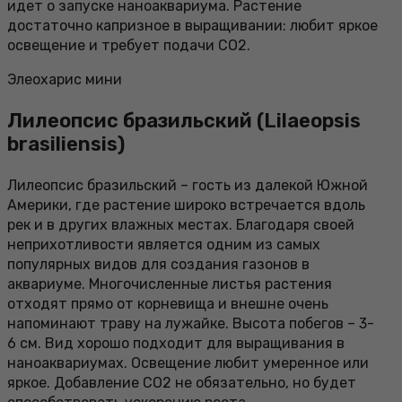
идет о запуске наноаквариума. Растение
достаточно капризное в выращивании: любит яркое
освещение и требует подачи СО2.
Элеохарис мини
Лилеопсис бразильский (Lilaeopsis
brasiliensis)
Лилеопсис бразильский – гость из далекой Южной
Америки, где растение широко встречается вдоль
рек и в других влажных местах. Благодаря своей
неприхотливости является одним из самых
популярных видов для создания газонов в
аквариуме. Многочисленные листья растения
отходят прямо от корневища и внешне очень
напоминают траву на лужайке. Высота побегов – 3-
6 см. Вид хорошо подходит для выращивания в
наноаквариумах. Освещение любит умеренное или
яркое. Добавление СО2 не обязательно, но будет