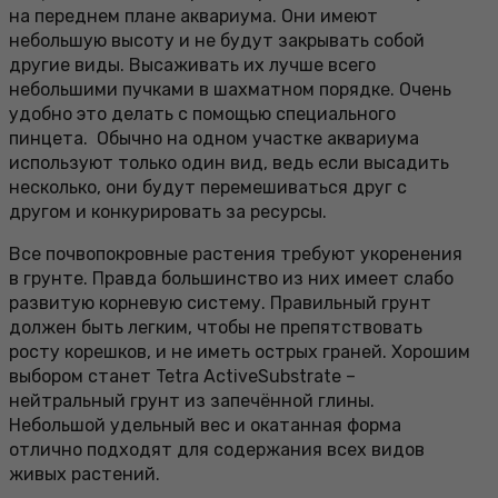
на переднем плане аквариума. Они имеют
небольшую высоту и не будут закрывать собой
другие виды. Высаживать их лучше всего
небольшими пучками в шахматном порядке. Очень
удобно это делать с помощью специального
пинцета. Обычно на одном участке аквариума
используют только один вид, ведь если высадить
несколько, они будут перемешиваться друг с
другом и конкурировать за ресурсы.
Все почвопокровные растения требуют укоренения
в грунте. Правда большинство из них имеет слабо
развитую корневую систему. Правильный грунт
должен быть легким, чтобы не препятствовать
росту корешков, и не иметь острых граней. Хорошим
выбором станет Tetra ActiveSubstrate –
нейтральный грунт из запечённой глины.
Небольшой удельный вес и окатанная форма
отлично подходят для содержания всех видов
живых растений.