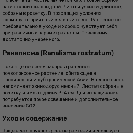
По всей видимости, является карликовой формой
сагиттарии шиловидной. Листья узкие и длинные,
собраны в розетку. В походящих условиях
формируют приятный зеленый газон. Растение не
требовательно в уходе и хорошо чувствует себя
при различных параметрах воды. Освещения
достаточно умеренного.
Раналисма (Ranalisma rostratum)
Пока еще не очень распространённое
почвопокровное растение, обитающее в
тропической и субтропической Азии. Внешне очень
напоминает эхинодорус нежный. Листья собраны в
розетку и имеют длину 3-4 см. Для выращивание
потребуется яркое освещение и дополнительное
внесение СО2.
Уход и содержание
Чаще всего почвопокровные растения используют