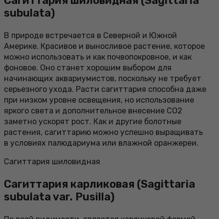
Сагиттария шиловидная (Sagittaria
subulata)
В природе встречается в Северной и Южной
Америке. Красивое и выносливое растение, которое
можно использовать и как почвопокровное, и как
фоновое. Оно станет хорошим выбором для
начинающих аквариумистов, поскольку не требует
серьезного ухода. Расти сагиттария способна даже
при низком уровне освещения, но использование
яркого света и дополнительное внесение СО2
заметно ускорят рост. Как и другие болотные
растения, сагиттарию можно успешно выращивать
в условиях палюдариума или влажной оранжереи.
Сагиттария шиловидная
Сагиттария карликовая (Sagittaria
subulata var. Pusilla)