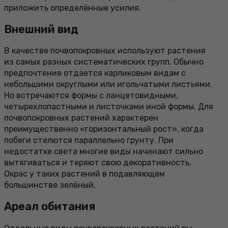
приложить определённые усилия.
Внешний вид
В качестве почвопокровных используют растения
из самых разных систематических групп. Обычно
предпочтение отдается карликовым видам с
небольшими округлыми или игольчатыми листьями.
Но встречаются формы с ланцетовидными,
четырехлопастными и листочками иной формы. Для
почвопокровных растений характерен
преимущественно «горизонтальный рост», когда
побеги стелются параллельно грунту. При
недостатке света многие виды начинают сильно
вытягиваться и теряют свою декоративность.
Окрас у таких растений в подавляющем
большинстве зелёный.
Ареал обитания