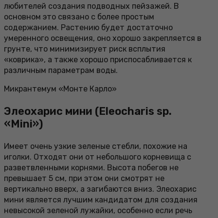
любителей создания подводных пейзажей. В
основном это связано с более простым
содержанием. Растению будет достаточно
умеренного освещения, оно хорошо закрепляется в
грунте, что минимизирует риск всплытия
«коврика», а также хорошо приспосабливается к
различным параметрам воды.
Микрантемум «Монте Карло»
Элеохарис мини (Eleocharis sp.
«Mini»)
Имеет очень узкие зеленые стебли, похожие на
иголки. Отходят они от небольшого корневища с
разветвленными корнями. Высота побегов не
превышает 5 см, при этом они смотрят не
вертикально вверх, а загибаются вниз. Элеохарис
мини является лучшим кандидатом для создания
невысокой зеленой лужайки, особенно если речь