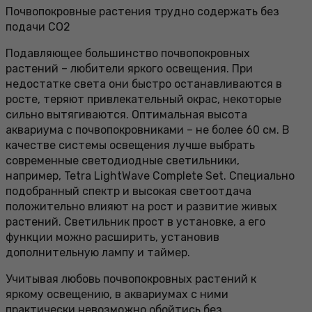
Почвопокровные растения трудно содержать без
подачи СО2
Подавляющее большинство почвопокровных
растений – любители яркого освещения. При
недостатке света они быстро останавливаются в
росте, теряют привлекательный окрас, некоторые
сильно вытягиваются. Оптимальная высота
аквариума с почвопокровниками – не более 60 см. В
качестве системы освещения лучше выбрать
современные светодиодные светильники,
например, Tetra LightWave Complete Set. Специально
подобранный спектр и высокая светоотдача
положительно влияют на рост и развитие живых
растений. Светильник прост в установке, а его
функции можно расширить, установив
дополнительную лампу и таймер.
Учитывая любовь почвопокровных растений к
яркому освещению, в аквариумах с ними
практически невозможно обойтись без