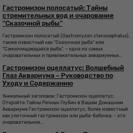
Гастромизон полосатый: Тайны
стремительных вод и очарование
“Сказочной рыбы”
Гастромизон полосатый (Gastromyzon ctenocephalus),
также известный как “Сказочная рыба” или
“Самоочищающаяся рыба”, – одна из самых
очаровательных и привлекательных аквариумных...
Гастромизон оцеллатус: Волшебный
Глаз Аквариума – Руководство по
Уходу и Содержанию
Уникальный заголовок: Гастромизон оцеллатус:
Откройте Тайны Речных Глубин в Вашем Домашнем
Аквариуме Гастромизон оцеллатус, более известный
как улиточный гастромизон или рыба-бабочка, - это
очаровательное...