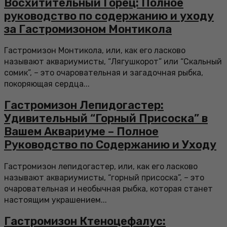
Восхитительный Горец: Полное
руководство по содержанию и уходу
за Гастромизоном Монтикола
Гастромизон Монтикола, или, как его ласково
называют аквариумисты, “Лягушкорот” или “Скальный
сомик”, – это очаровательная и загадочная рыбка,
покоряющая сердца...
Гастромизон Лепидогастер:
Удивительный “Горный Присоска” в
Вашем Аквариуме – Полное
Руководство по Содержанию и Уходу
Гастромизон лепидогастер, или, как его ласково
называют аквариумисты, “горный присоска”, – это
очаровательная и необычная рыбка, которая станет
настоящим украшением...
Гастромизон Ктеноцефалус: