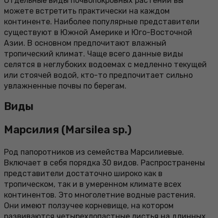
Отдельные виды почвопокровных растений вы
можете встретить практически на каждом
континенте. Наиболее популярные представители
существуют в Южной Америке и Юго-Восточной
Азии. В основном предпочитают влажный
тропический климат. Чаще всего данные виды
селятся в неглубоких водоемах с медленно текущей
или стоячей водой, кто-то предпочитает сильно
увлажненные почвы по берегам.
Виды
Марсилия (Marsilea sp.)
Род папоротников из семейства Марсилиевые.
Включает в себя порядка 30 видов. Распространены
представители достаточно широко как в
тропическом, так и в умеренном климате всех
континентов. Это многолетние водные растения.
Они имеют ползучее корневище, на котором
развиваются четырехлопастные листья на длинных