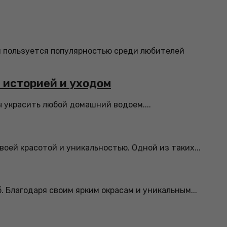
я пользуется популярностью среди любителей
й историей и уходом
ы украсить любой домашний водоем....
ей красотой и уникальностью. Одной из таких...
 Благодаря своим ярким окрасам и уникальным...