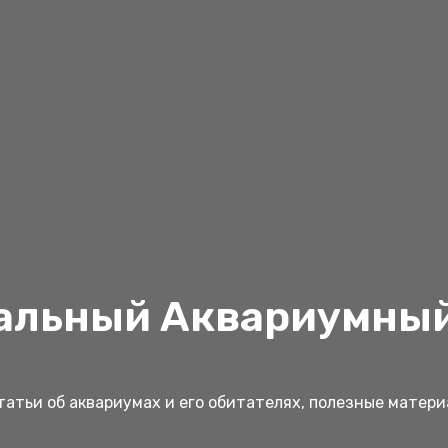
альный Аквариумный
атьи об аквариумах и его обитателях, полезные матер