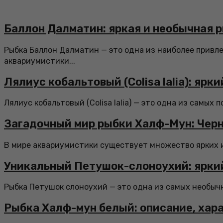
Баллон Далматин: яркая и необычная 
Рыбка Баллон Далматин — это одна из наиболее привл
аквариумистики...
Лялиус кобальтовый (Colisa lalia): яр
Лялиус кобальтовый (Colisa lalia) — это одна из самых
Загадочный мир рыбки Халф-Мун: Чер
В мире аквариумистики существует множество ярких и 
Уникальный Петушок-слоноухий: ярки
Рыбка Петушок слоноухий — это одна из самых необыч
Рыбка Халф-мун белый: описание, хар