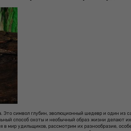
ба. Это символ глубин, эволюционный шедевр и один из
льный способ охоты и необычный образ жизни делают их
я в мир удильщиков, рассмотрим их разнообразие, особ