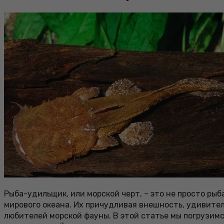
Рыба-удильщик, или морской черт, – это не просто ры
мирового океана. Их причудливая внешность, удивите
любителей морской фауны. В этой статье мы погрузимс