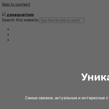
Skip to content
zooaquarium
Search this website
Главная
Все статьи
Обратная связь
Уник
Самые свежие, актуальные и интересные ст