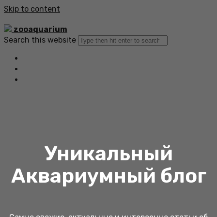
Skip to content
zooaquarium
Search this website
Главная
Все статьи
Обратная связь
Уникальный
Аквариумный блог