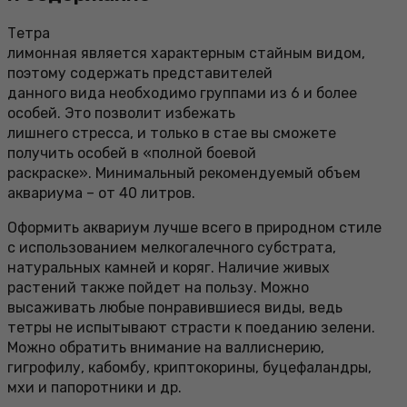
Тетра
лимонная является характерным стайным видом,
поэтому содержать представителей
данного вида необходимо группами из 6 и более
особей. Это позволит избежать
лишнего стресса, и только в стае вы сможете
получить особей в «полной боевой
раскраске». Минимальный рекомендуемый объем
аквариума – от 40 литров.
Оформить аквариум лучше всего в природном стиле
с использованием мелкогалечного субстрата,
натуральных камней и коряг. Наличие живых
растений также пойдет на пользу. Можно
высаживать любые понравившиеся виды, ведь
тетры не испытывают страсти к поеданию зелени.
Можно обратить внимание на валлиснерию,
гигрофилу, кабомбу, криптокорины, буцефаландры,
мхи и папоротники и др.