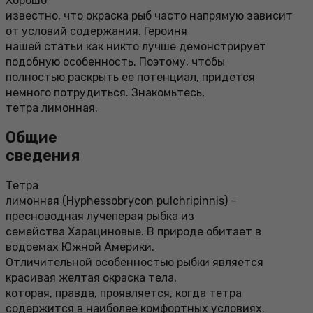
Хорошо
известно, что окраска рыб часто напрямую зависит
от условий содержания. Героиня
нашей статьи как никто лучше демонстрирует
подобную особенность. Поэтому, чтобы
полностью раскрыть ее потенциал, придется
немного потрудиться. Знакомьтесь,
тетра лимонная.
Общие
сведения
Тетра
лимонная (Hyphessobrycon pulchripinnis) –
пресноводная лучеперая рыбка из
семейства Харациновые. В природе обитает в
водоемах Южной Америки.
Отличительной особенностью рыбки является
красивая желтая окраска тела,
которая, правда, проявляется, когда тетра
содержится в наиболее комфортных условиях.