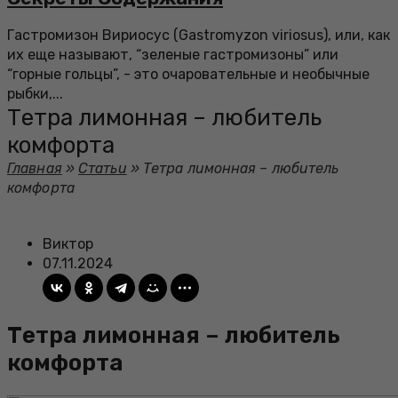
Гастромизон Вириосус (Gastromyzon viriosus), или, как
их еще называют, “зеленые гастромизоны” или
“горные гольцы”, - это очаровательные и необычные
рыбки,...
Тетра лимонная – любитель
комфорта
Главная
»
Статьи
»
Тетра лимонная – любитель
комфорта
Виктор
07.11.2024
Тетра лимонная – любитель
комфорта