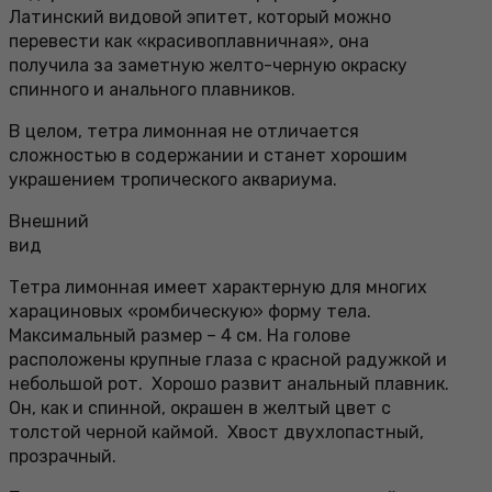
Латинский видовой эпитет, который можно
перевести как «красивоплавничная», она
получила за заметную желто-черную окраску
спинного и анального плавников.
В целом, тетра лимонная не отличается
сложностью в содержании и станет хорошим
украшением тропического аквариума.
Внешний
вид
Тетра лимонная имеет характерную для многих
харациновых «ромбическую» форму тела.
Максимальный размер – 4 см. На голове
расположены крупные глаза с красной радужкой и
небольшой рот. Хорошо развит анальный плавник.
Он, как и спинной, окрашен в желтый цвет с
толстой черной каймой. Хвост двухлопастный,
прозрачный.