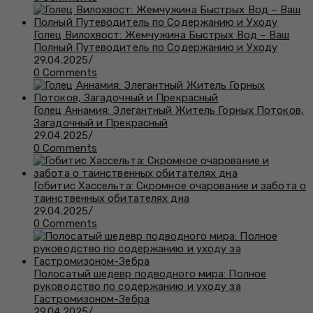
Голец Вилохвост: Жемчужина Быстрых Вод – Ваш
Полный Путеводитель по Содержанию и Уходу
29.04.2025
/
0 Comments
Голец Аннамия: Элегантный Житель Горных Потоков,
Загадочный и Прекрасный
29.04.2025
/
0 Comments
Гобитис Хассельта: Скромное очарование и забота о
таинственных обитателях дна
29.04.2025
/
0 Comments
Полосатый шедевр подводного мира: Полное
руководство по содержанию и уходу за
Гастромизоном-Зебра
29.04.2025
/