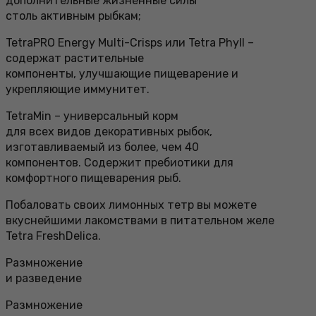
дополнительные жизненные силы
столь активным рыбкам;
TetraPRO Energy Multi-Crisps или Tetra Phyll –
содержат растительные
компоненты, улучшающие пищеварение и
укрепляющие иммунитет.
TetraMin – универсальный корм
для всех видов декоративных рыбок,
изготавливаемый из более, чем 40
компонентов. Содержит пребиотики для
комфортного пищеварения рыб.
Побаловать своих лимонных тетр вы можете
вкуснейшими лакомствами в питательном желе
Tetra FreshDelica.
Размножение
и разведение
Размножение