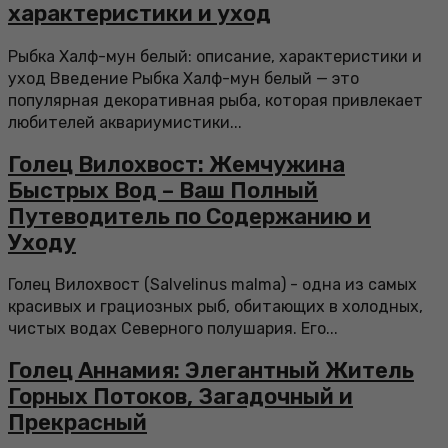
характеристики и уход
Рыбка Халф-мун белый: описание, характеристики и
уход Введение Рыбка Халф-мун белый — это
популярная декоративная рыба, которая привлекает
любителей аквариумистики...
Голец Вилохвост: Жемчужина
Быстрых Вод – Ваш Полный
Путеводитель по Содержанию и
Уходу
Голец Вилохвост (Salvelinus malma) - одна из самых
красивых и грациозных рыб, обитающих в холодных,
чистых водах Северного полушария. Его...
Голец Аннамия: Элегантный Житель
Горных Потоков, Загадочный и
Прекрасный