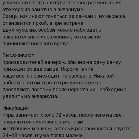
у лимонных тетр наступает сезон размножения,
это хорошо заметно в аквариуме.
Самцы начинают гоняться за самками, их окраска
становится яркой, а при встрече
двух мужских особей можно наблюдать
показательные «сражения», которые не
причиняют никакого вреда.
Высаживают
производителей вечером, обычно на одну самку
приходится два самца. Икрометание
чаще всего происходит на рассвете. Никакой
заботы о потомстве тетры лимонные не
проявляют, поэтому после нереста их необходимо
удалить из аквариума.
Инкубация
икры занимает около 72 часов, после чего на свет
появляются личинки с заметным
желточным мешком, который рассасывается спустя
24-48 часов, и уже тогда мальки