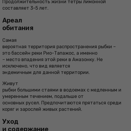
Продолжительность жизни тетры лимонной
составляет 3-5 лет.
Ареал
обитания
Самая
вероятная территория распространения рыбки –
это бассейн реки Рио-Тапажос, а именно
– место впадения этой реки в Амазонку. Не
исключено, что вид является
эндемичным для данной территории.
Живут
рыбки большими стаями в водоемах с медленным и
умеренным течением, подальше от
основных русел. Предпочитаются прятаться среди
коряг и зарослей живых растений.
Уход
и содержание