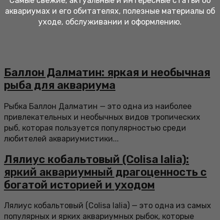
Самые свежие, актуальные и интересные статьи об
аквариумах и его обитателях, полезные материалы об
уходе, обслуживании и оформлению.
Баллон Далматин: яркая и необычная
рыба для аквариума
Рыбка Баллон Далматин — это одна из наиболее
привлекательных и необычных видов тропических
рыб, которая пользуется популярностью среди
любителей аквариумистики...
Лялиус кобальтовый (Colisa lalia):
яркий аквариумный драгоценность с
богатой историей и уходом
Лялиус кобальтовый (Colisa lalia) — это одна из самых
популярных и ярких аквариумных рыбок, которые