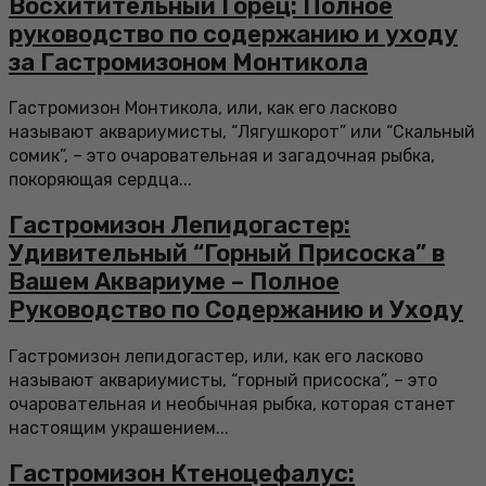
Восхитительный Горец: Полное
руководство по содержанию и уходу
за Гастромизоном Монтикола
Гастромизон Монтикола, или, как его ласково
называют аквариумисты, “Лягушкорот” или “Скальный
сомик”, – это очаровательная и загадочная рыбка,
покоряющая сердца...
Гастромизон Лепидогастер:
Удивительный “Горный Присоска” в
Вашем Аквариуме – Полное
Руководство по Содержанию и Уходу
Гастромизон лепидогастер, или, как его ласково
называют аквариумисты, “горный присоска”, – это
очаровательная и необычная рыбка, которая станет
настоящим украшением...
Гастромизон Ктеноцефалус: