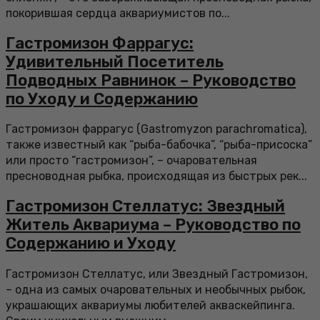
покорившая сердца аквариумистов по...
Гастромизон Фаррагус:
Удивительный Посетитель
Подводных Равнинок – Руководство
по Уходу и Содержанию
Гастромизон фаррагус (Gastromyzon parachromatica),
также известный как “рыба-бабочка”, “рыба-присоска”
или просто “гастромизон”, – очаровательная
пресноводная рыбка, происходящая из быстрых рек...
Гастромизон Стеллатус: Звездный
Житель Аквариума – Руководство по
Содержанию и Уходу
Гастромизон Стеллатус, или Звездный Гастромизон,
– одна из самых очаровательных и необычных рыбок,
украшающих аквариумы любителей акваскейпинга.