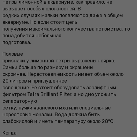
тетры лимонной в аквариуме, как правило, не
вызывает особых сложностей. В
редких случаях мальки появляются даже в общем
аквариуме. Но если стоит цель
получения максимального количества потомства, то
понадобится небольшая
подготовка.
Половые
признаки у лимонной тетры выражены неярко.
Самки больше по размеру и окрашены
скромнее. Нерестовая емкость имеет объем около
20 литров и приглушенное
освещение. Ее стоит оборудовать аэрлифтным
фильтром Tetra Brilliant Filter, а но дно уложить
сепараторную
сетку, пучки яванского мха или специальные
нерестовые мочалки. Вода должна быть
слабокислой и иметь температуру около 28°С.
Когда