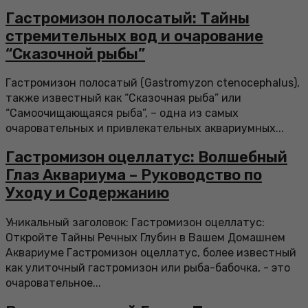
Гастромизон полосатый: Тайны
стремительных вод и очарование
“Сказочной рыбы”
Гастромизон полосатый (Gastromyzon ctenocephalus),
также известный как “Сказочная рыба” или
“Самоочищающаяся рыба”, – одна из самых
очаровательных и привлекательных аквариумных...
Гастромизон оцеллатус: Волшебный
Глаз Аквариума – Руководство по
Уходу и Содержанию
Уникальный заголовок: Гастромизон оцеллатус:
Откройте Тайны Речных Глубин в Вашем Домашнем
Аквариуме Гастромизон оцеллатус, более известный
как улиточный гастромизон или рыба-бабочка, - это
очаровательное...