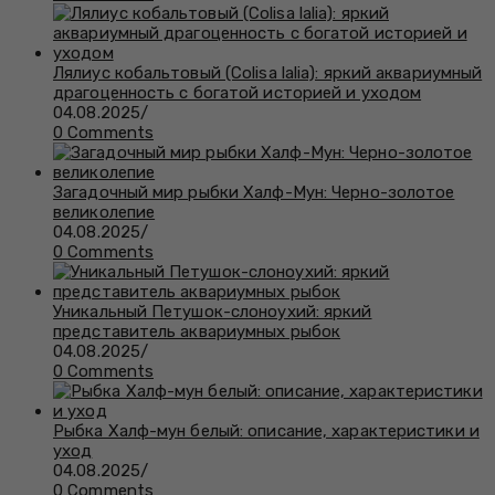
Лялиус кобальтовый (Colisa lalia): яркий аквариумный
драгоценность с богатой историей и уходом
04.08.2025
/
0 Comments
Загадочный мир рыбки Халф-Мун: Черно-золотое
великолепие
04.08.2025
/
0 Comments
Уникальный Петушок-слоноухий: яркий
представитель аквариумных рыбок
04.08.2025
/
0 Comments
Рыбка Халф-мун белый: описание, характеристики и
уход
04.08.2025
/
0 Comments