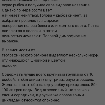
окрас рыбка и получила свое видовое название.
Однако по мере роста цвет
начинает меняться. Голова у рыбки синеет, за
жабрами проявляется широкая
поперечная полоса белого или желтого цвета. Пятна
сливаются в полоски, а потом
полностью исчезают. Половой диморфизм не
выражен.
В зависимости от
географического региона выделяют несколько морф,
отличающихся шириной и цветом
полоски.
Содержать лучше всего крупными группами от 10
особей, чтобы снизить внутривидовую агрессию.
Желательно, чтобы на одну рыбку приходилось 80-
100 литров воды. Вид агрессивный, но только к
своим сородичам, к другим же соразмерным
цихлидам относится спокойно.