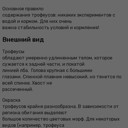
Основное правило
содержания трофеусов: никаких экспериментов с
водой и кормом. Для них очень
важна стабильность условий и кормления!
Внешний вид
Трофеусы
обладают умеренно удлиненным телом, которое
сужается к задней части, и покатой
линией лба. Голова крупная с большими
глазами. Спинной плавник невысокий, но тянется по
всей спинке. Хвост не
рассеченный.
Окраска
трофеусов крайне разнообразна. В зависимости от
региона обитания выделяют
большое количество цветовых морф. Для некоторых
видов (например, трофеуса