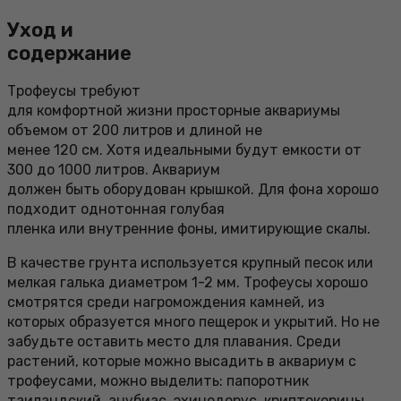
Уход и
содержание
Трофеусы требуют
для комфортной жизни просторные аквариумы
объемом от 200 литров и длиной не
менее 120 см. Хотя идеальными будут емкости от
300 до 1000 литров. Аквариум
должен быть оборудован крышкой. Для фона хорошо
подходит однотонная голубая
пленка или внутренние фоны, имитирующие скалы.
В качестве грунта используется крупный песок или
мелкая галька диаметром 1-2 мм. Трофеусы хорошо
смотрятся среди нагромождения камней, из
которых образуется много пещерок и укрытий. Но не
забудьте оставить место для плавания. Среди
растений, которые можно высадить в аквариум с
трофеусами, можно выделить: папоротник
таиландский, анубиас, эхинодорус, криптокорины,