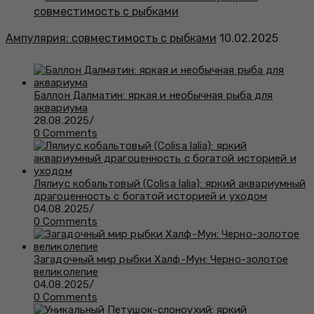
Ампулярия: совместимость с рыбками
10.02.2025
Баллон Далматин: яркая и необычная рыба для
аквариума
28.08.2025
/
0 Comments
Лялиус кобальтовый (Colisa lalia): яркий аквариумный
драгоценность с богатой историей и уходом
04.08.2025
/
0 Comments
Загадочный мир рыбки Халф-Мун: Черно-золотое
великолепие
04.08.2025
/
0 Comments