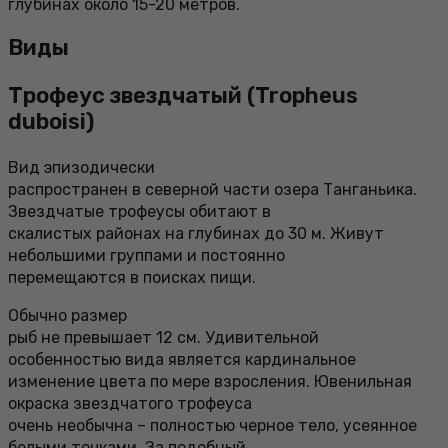
глубинах около 15-20 метров.
Виды
Трофеус звездчатый (Tropheus
duboisi)
Вид эпизодически
распространен в северной части озера Танганьика.
Звездчатые трофеусы обитают в
скалистых районах на глубинах до 30 м. Живут
небольшими группами и постоянно
перемещаются в поисках пищи.
Обычно размер
рыб не превышает 12 см. Удивительной
особенностью вида является кардинальное
изменение цвета по мере взросления. Ювенильная
окраска звездчатого трофеуса
очень необычна – полностью черное тело, усеянное
белыми точками. За подобный