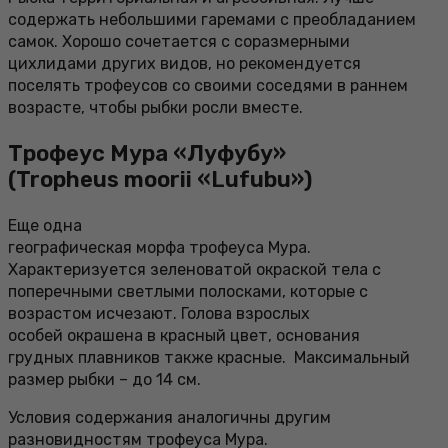
содержать небольшими гаремами с преобладанием
самок. Хорошо сочетается с соразмерными
цихлидами других видов, но рекомендуется
поселять трофеусов со своими соседями в раннем
возрасте, чтобы рыбки росли вместе.
Трофеус Мура «Луфубу»
(Tropheus moorii «Lufubu»)
Еще одна
географическая морфа трофеуса Мура.
Характеризуется зеленоватой окраской тела с
поперечными светлыми полосками, которые с
возрастом исчезают. Голова взрослых
особей окрашена в красный цвет, основания
грудных плавников также красные. Максимальный
размер рыбки – до 14 см.
Условия содержания аналогичны другим
разновидностям трофеуса Мура.