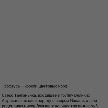
Трофеусы – короли цветовых морф
Озеро Танганьика, входящее в группу Великих
Африканских озер наряду с озером Малави, стало
родоначальником большого количества видов рыб.