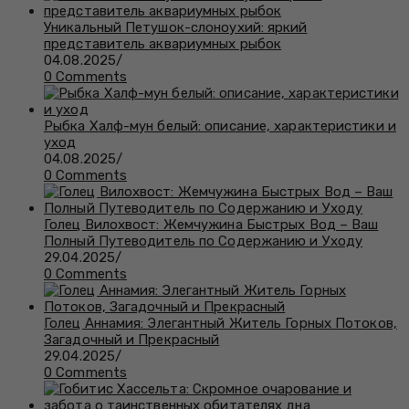
Уникальный Петушок-слоноухий: яркий
представитель аквариумных рыбок
04.08.2025
/
0 Comments
Рыбка Халф-мун белый: описание, характеристики и
уход
04.08.2025
/
0 Comments
Голец Вилохвост: Жемчужина Быстрых Вод – Ваш
Полный Путеводитель по Содержанию и Уходу
29.04.2025
/
0 Comments
Голец Аннамия: Элегантный Житель Горных Потоков,
Загадочный и Прекрасный
29.04.2025
/
0 Comments