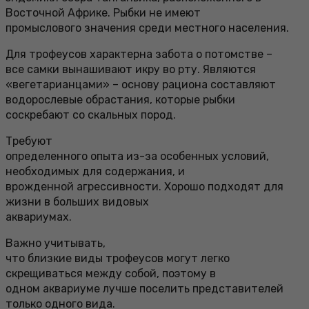
Восточной Африке. Рыбки не имеют
промыслового значения среди местного населения.
Для трофеусов характерна забота о потомстве –
все самки вынашивают икру во рту. Являются
«вегетарианцами» – основу рациона составляют
водорослевые обрастания, которые рыбки
соскребают со скальных пород.
Требуют
определенного опыта из-за особенных условий,
необходимых для содержания, и
врожденной агрессивности. Хорошо подходят для
жизни в больших видовых
аквариумах.
Важно учитывать,
что близкие виды трофеусов могут легко
скрещиваться между собой, поэтому в
одном аквариуме лучше поселить представителей
только одного вида.