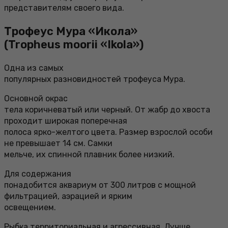
представителям своего вида.
Трофеус Мура «Икола»
(Tropheus moorii «Ikola»)
Одна из самых
популярных разновидностей трофеуса Мура.
Основной окрас
тела коричневатый или черный. От жабр до хвоста
проходит широкая поперечная
полоса ярко-желтого цвета. Размер взрослой особи
не превышает 14 см. Самки
мельче, их спинной плавник более низкий.
Для содержания
понадобится аквариум от 300 литров с мощной
фильтрацией, аэрацией и ярким
освещением.
Рыбка территориальная и агрессивная. Лучше