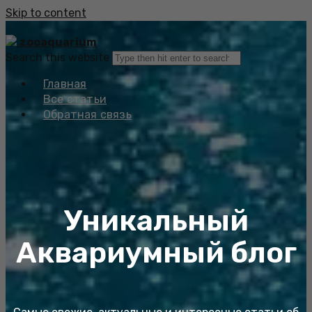
Skip to content
zooaquarium
Search this website
Главная
Все статьи
Обратная связь
Уникальный
Аквариумный блог