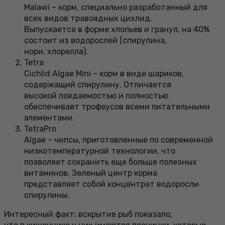
Malawi – корм, специально разработанный для
всех видов травоядных цихлид.
Выпускается в форме хлопьев и гранул, на 40%
состоит из водорослей (спирулина,
нори, хлорелла).
Tetra
Cichlid Algae Mini – корм в виде шариков,
содержащий спирулину. Отличается
высокой поедаемостью и полностью
обеспечивает трофеусов всеми питательными
элементами.
TetraPro
Algae – чипсы, приготовленные по современной
низкотемпературной технологии, что
позволяет сохранить еще больше полезных
витаминов. Зеленый центр корма
представляет собой концентрат водоросли
спирулины.
Интересный факт: вскрытие рыб показало,